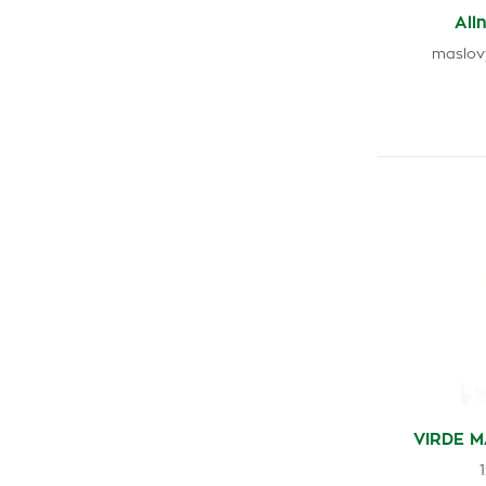
All
maslov
VIRDE M