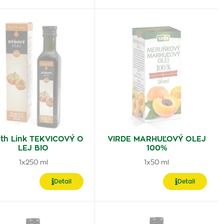
lth Link TEKVICOVÝ O
VIRDE MARHUĽOVÝ OLEJ
LEJ BIO
100%
1x250 ml
1x50 ml
Detail
Detail