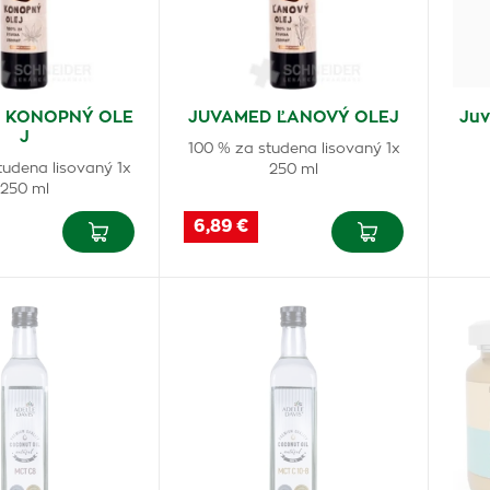
 KONOPNÝ OLE
JUVAMED ĽANOVÝ OLEJ
Juv
J
100 % za studena lisovaný 1x
tudena lisovaný 1x
250 ml
250 ml
6,89 €