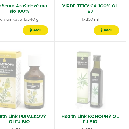
Beam Arašidové ma
VIRDE TEKVICA 100% OL
slo 100%
EJ
chrumkavé, 1x340 g
1x200 ml
Detail
Detail
alth Link PUPALKOVÝ
Health Link KONOPNÝ OL
OLEJ BIO
EJ BIO