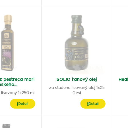
 z pestreca mari
SOLIO ľanový olej
Hea
nskeho…
za studena lisovaný olej 1x25
 lisovaný 1x250 ml
0 ml
Detail
Detail