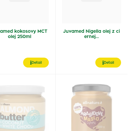
amed kokosovy MCT
Juvamed Nigella olej z ci
olej 250ml
ernej…
Detail
Detail