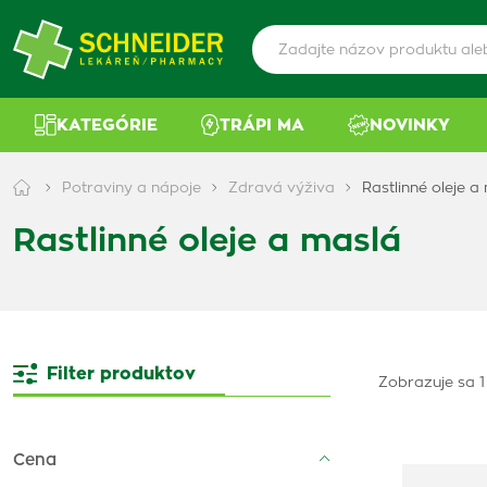
KATEGÓRIE
TRÁPI MA
NOVINKY
Potraviny a nápoje
Zdravá výživa
Rastlinné oleje a
Rastlinné oleje a maslá
Filter produktov
Zobrazuje sa 1
Cena