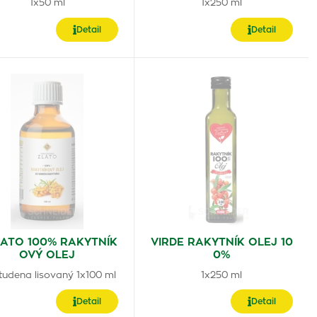
1x50 ml
1x250 ml
Detail
Detail
LATO 100% RAKYTNÍK
VIRDE RAKYTNÍK OLEJ 10
OVÝ OLEJ
0%
tudena lisovaný 1x100 ml
1x250 ml
Detail
Detail