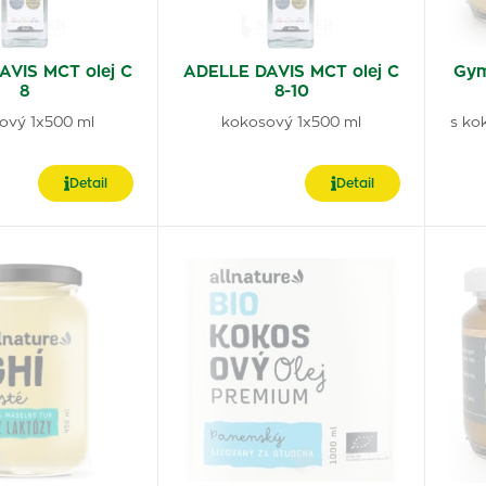
AVIS MCT olej C
ADELLE DAVIS MCT olej C
Gy
8
8-10
ový 1x500 ml
kokosový 1x500 ml
s ko
Detail
Detail