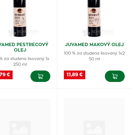
VAMED PESTRECOVÝ
JUVAMED MAKOVÝ OLEJ
OLEJ
100 % za studena lisovaný 1x2
% za studena lisovaný 1x
50 ml
250 ml
79 €
11,89 €