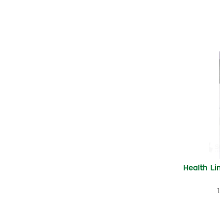
Health L