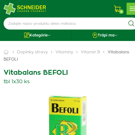
0
Kategórie
Trápi ma
Doplnky stravy
Vitamíny
Vitamín B
Vitabalans
BEFOLI
Vitabalans BEFOLI
tbl 1x30 ks