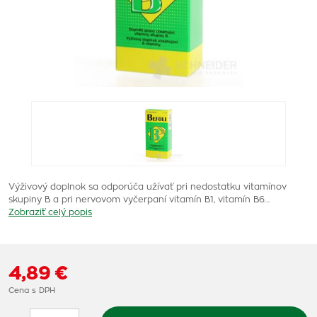
Výživový doplnok sa odporúča užívať pri nedostatku vitamínov
skupiny B a pri nervovom vyčerpaní vitamín B1, vitamín B6…
Zobraziť celý popis
4,89 €
Cena s DPH