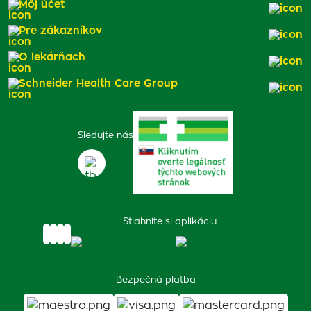
Môj účet
Pre zákazníkov
O lekárňach
Schneider Health Care Group
Sledujte nás
Stiahnite si aplikáciu
Bezpečná platba