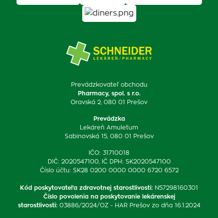
Prevádzkovateľ obchodu
Pharmacy, spol. s r.o.
Oravská 2, 080 01 Prešov
Prevádzka
Lekáreň Amuletum
Sabinovská 15, 080 01 Prešov
IČO: 31710018
DIČ: 2020547100, IČ DPH: SK2020547100
Číslo účtu: SK28 0200 0000 0000 6720 6572
Kód poskytovateľa zdravotnej starostlivosti
:
N57298160301
Číslo povolenia na poskytovanie lekárenskej
starostlivosti
:
03886/2024/OZ - HAR Prešov zo dňa 16.1.2024