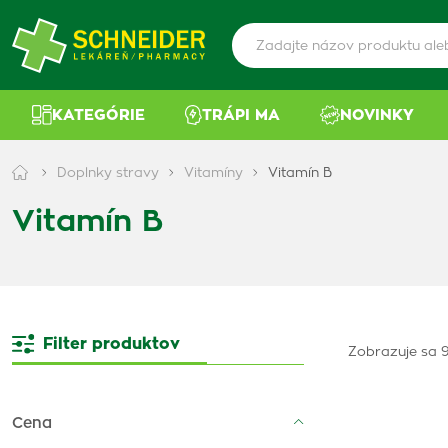
KATEGÓRIE
TRÁPI MA
NOVINKY
Doplnky stravy
Vitamíny
Vitamín B
Vitamín B
Filter produktov
Zobrazuje sa 9
Cena