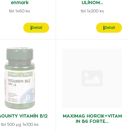
enmark
ULÍNOM…
tbl 1x60 ks
tbl 1x200 ks
Detail
Detail
BOUNTY VITAMÍN B12
MAXIMAG HORCIK+VITAM
IN B6 FORTE…
tbl 500 µg 1x100 ks