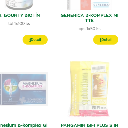
N. BOUNTY BIOTÍN
GENERICA B-KOMPLEX MI
TTE
tbl 1x100 ks
cps 1x50 ks
Detail
Detail
nesium B-komplex Gl
PANGAMIN BIFI PLUS S IN