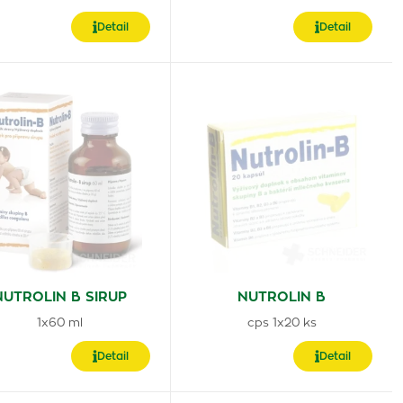
Detail
Detail
NUTROLIN B SIRUP
NUTROLIN B
1x60 ml
cps 1x20 ks
Detail
Detail