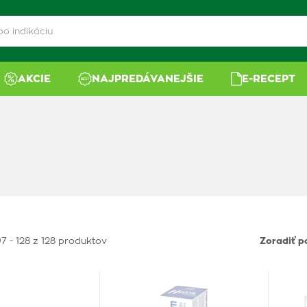
AKCIE
NAJPREDÁVANEJŠIE
E-RECEPT
7 - 128 z 128 produktov
Zoradiť p