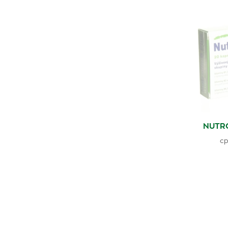
NUTRO
cp