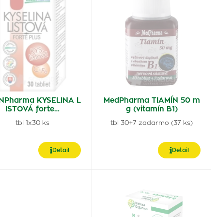
NPharma KYSELINA L
MedPharma TIAMÍN 50 m
ISTOVÁ forte…
g (vitamín B1)
tbl 1x30 ks
tbl 30+7 zadarmo (37 ks)
Detail
Detail