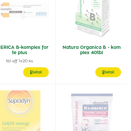
ERICA B-komplex for
Natura Organica B - kom
te plus
plex 40tbl
tbl eff 1x20 ks
Detail
Detail