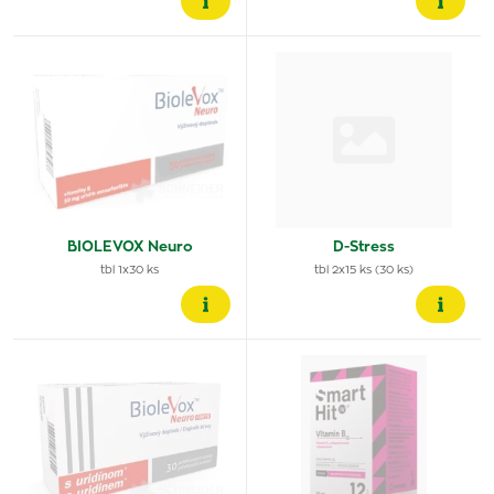
BIOLEVOX Neuro
D-Stress
tbl 1x30 ks
tbl 2x15 ks (30 ks)