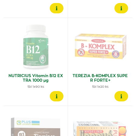
NUTRICIUS Vitamín B12 EX
TEREZIA B-KOMPLEX SUPE
TRA 1000 μg
R FORTE+
tbl 1x90 ks
tbl 1x20 ks