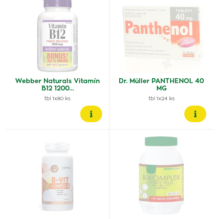
Webber Naturals Vitamín
Dr. Müller PANTHENOL 40
B12 1200…
MG
tbl 1x80 ks
tbl 1x24 ks