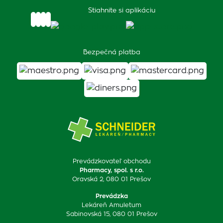
Stiahnite si aplikáciu
Bezpečná platba
Prevádzkovateľ obchodu
Pharmacy, spol. s r.o.
Oravská 2, 080 01 Prešov
Prevádzka
Lekáreň Amuletum
Sabinovská 15, 080 01 Prešov