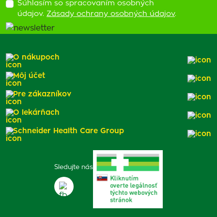
Súhlasím so spracovaním osobných
údajov.
Zásady ochrany osobných údajov
.
O nákupoch
Môj účet
Pre zákazníkov
O lekárňach
Schneider Health Care Group
Sledujte nás