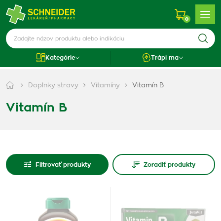
0
Kategórie
Trápi ma
Doplnky stravy
Vitamíny
Vitamín B
Vitamín B
Filtrovať produkty
Zoradiť produkty