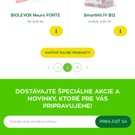
BIOLEVOX Neuro FORTE
SmartHit IV B12
tbl 1x30 ks
roztok 1x30 ml
NAČÍTAŤ ĎALŠIE PRODUKTY
1
2
3
DOSTÁVAJTE ŠPECIÁLNE AKCIE A
NOVINKY, KTORÉ PRE VÁS
PRIPRAVUJEME!