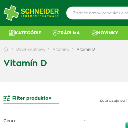
KATEGÓRIE
TRÁPI MA
NOVINKY
Doplnky stravy
Vitamíny
Vitamín D
Vitamín D
Filter produktov
Zobrazuje sa 1
Cena