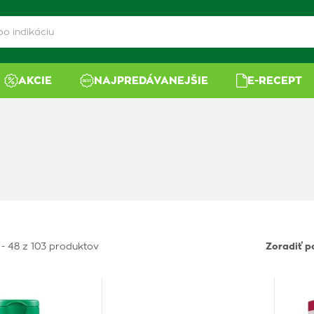
AKCIE
NAJPREDÁVANEJŠIE
E-RECEPT
 - 48 z 103 produktov
Zoradiť p