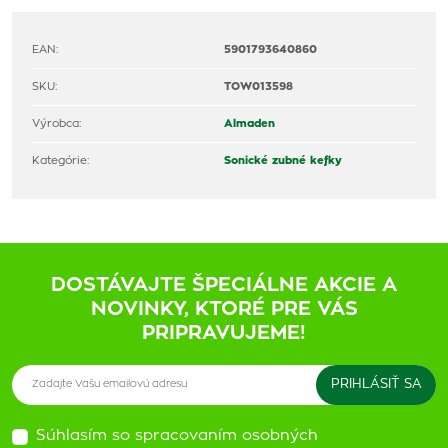
EAN:
5901793640860
SKU:
TOW013598
Výrobca:
Almaden
Kategórie:
Sonické zubné kefky
DOSTÁVAJTE ŠPECIÁLNE AKCIE A
NOVINKY, KTORÉ PRE VÁS
PRIPRAVUJEME!
Súhlasím so spracovaním osobných