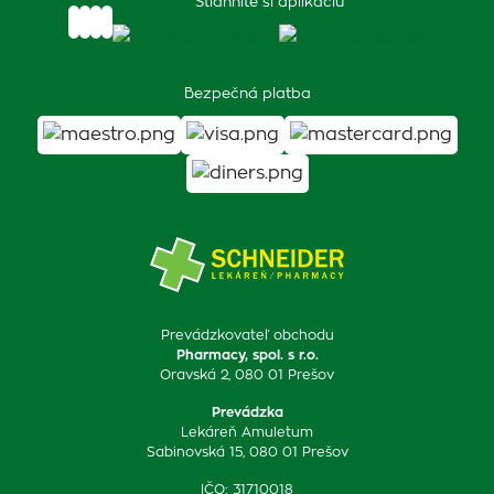
Stiahnite si aplikáciu
Bezpečná platba
Prevádzkovateľ obchodu
Pharmacy, spol. s r.o.
Oravská 2, 080 01 Prešov
Prevádzka
Lekáreň Amuletum
Sabinovská 15, 080 01 Prešov
IČO: 31710018