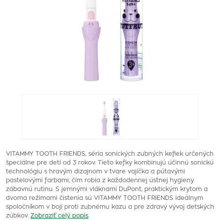
VITAMMY TOOTH FRIENDS, séria sonických zubných kefiek určených
špeciálne pre deti od 3 rokov. Tieto kefky kombinujú účinnú sonickú
technológiu s hravým dizajnom v tvare vajíčka a pútavými
pastelovými farbami, čím robia z každodennej ústnej hygieny
zábavnú rutinu. S jemnými vláknami DuPont, praktickým krytom a
dvoma režimami čistenia sú VITAMMY TOOTH FRIENDS ideálnym
spoločníkom v boji proti zubnému kazu a pre zdravý vývoj detských
zúbkov.
Zobraziť celý popis