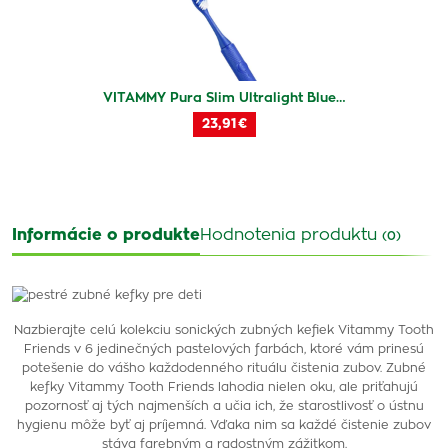
VITAMMY Pura Slim Ultralight Blue…
23,91 €
Informácie o produkte
Hodnotenia produktu
(0)
Nazbierajte celú kolekciu sonických zubných kefiek Vitammy Tooth
Friends v 6 jedinečných pastelových farbách, ktoré vám prinesú
potešenie do vášho každodenného rituálu čistenia zubov. Zubné
kefky Vitammy Tooth Friends lahodia nielen oku, ale priťahujú
pozornosť aj tých najmenších a učia ich, že starostlivosť o ústnu
hygienu môže byť aj príjemná. Vďaka nim sa každé čistenie zubov
stáva farebným a radostným zážitkom.