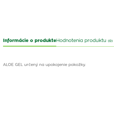
Informácie o produkte
Hodnotenia produktu
(0)
ALOE GEL určený na upokojenie pokožky.