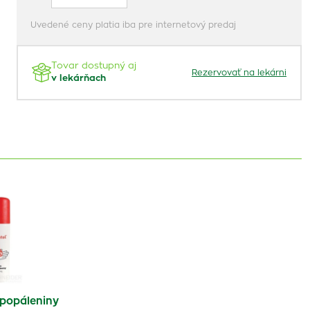
Uvedené ceny platia iba pre internetový predaj
Tovar dostupný aj
Rezervovať na lekárni
v lekárňach
popáleniny