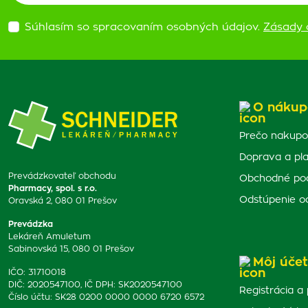
Súhlasím so spracovaním osobných údajov.
Zásady 
O nákup
Prečo nakupo
Doprava a pl
Prevádzkovateľ obchodu
Obchodné po
Pharmacy, spol. s r.o.
Odstúpenie o
Oravská 2, 080 01 Prešov
Prevádzka
Lekáreň Amuletum
Sabinovská 15, 080 01 Prešov
Môj účet
IČO: 31710018
DIČ: 2020547100, IČ DPH: SK2020547100
Registrácia a 
Číslo účtu: SK28 0200 0000 0000 6720 6572