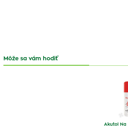
Môže sa vám hodiť
Akutol Na 