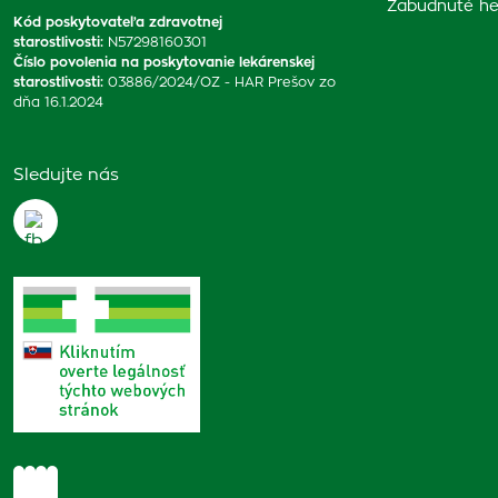
Zabudnuté he
Kód poskytovateľa zdravotnej
starostlivosti
:
N57298160301
Číslo povolenia na poskytovanie lekárenskej
starostlivosti
:
03886/2024/OZ - HAR Prešov zo
dňa 16.1.2024
Sledujte nás