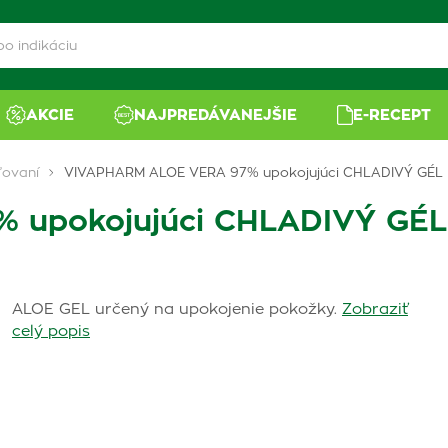
AKCIE
NAJPREDÁVANEJŠIE
E-RECEPT
ľovaní
VIVAPHARM ALOE VERA 97% upokojujúci CHLADIVÝ GÉL
 upokojujúci CHLADIVÝ GÉL
ALOE GEL určený na upokojenie pokožky.
Zobraziť
celý popis