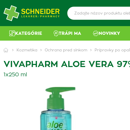
KATEGÓRIE
TRÁPI MA
NOVINKY
Kozmetika
Ochrana pred slnkom
Prípravky po opa
VIVAPHARM ALOE VERA 97%
1x250 ml