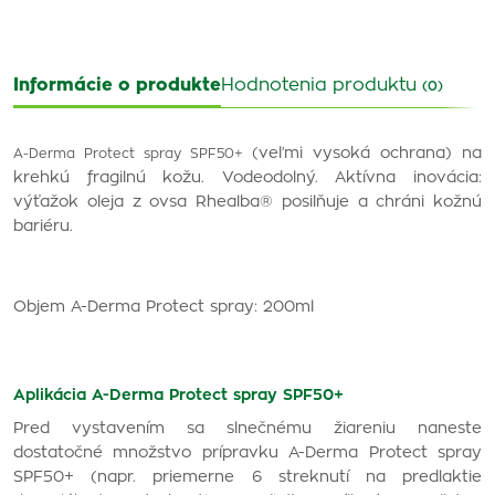
Informácie o produkte
Hodnotenia produktu
(0)
(veľmi vysoká ochrana) na
A-Derma Protect spray SPF50+
krehkú fragilnú kožu. Vodeodolný. Aktívna inovácia:
výťažok oleja z ovsa Rhealba® posilňuje a chráni kožnú
bariéru.
Objem A-Derma Protect spray
: 200ml
Aplikácia
A-Derma Protect spray SPF50+
Pred vystavením sa slnečnému žiareniu naneste
dostatočné množstvo prípravku A-Derma Protect spray
SPF50+ (napr. priemerne 6 streknutí na predlaktie