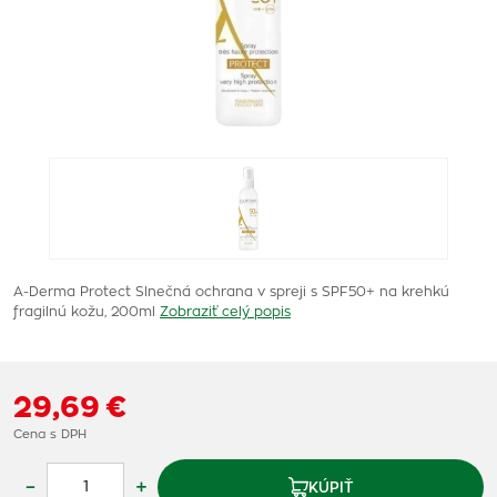
A-Derma Protect Slnečná ochrana v spreji s SPF50+ na krehkú
fragilnú kožu, 200ml
Zobraziť celý popis
29,69 €
Cena s DPH
–
+
KÚPIŤ