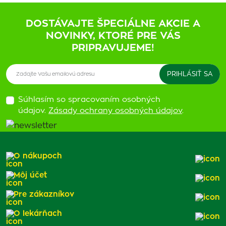
DOSTÁVAJTE ŠPECIÁLNE AKCIE A
NOVINKY, KTORÉ PRE VÁS
PRIPRAVUJEME!
Súhlasím so spracovaním osobných
údajov.
Zásady ochrany osobných údajov
.
O nákupoch
Môj účet
Pre zákazníkov
O lekárňach