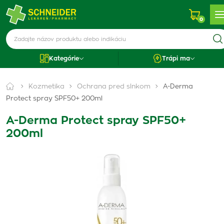
0
Kategórie
Trápi ma
Kozmetika
Ochrana pred slnkom
A-Derma
Protect spray SPF50+ 200ml
A-Derma Protect spray SPF50+
200ml