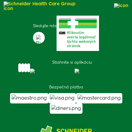
Schneider Health Care Group
Sledujte nás
Stiahnite si aplikáciu
Bezpečná platba