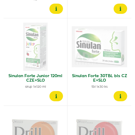
Sinulan Forte Junior 120ml
Sinulan Forte 30TBL bls CZ
CZE+SLO
E+SLO
sirup 1x120 ml
tbl 1x30 ks