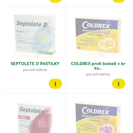
SEPTOLETE D PASTILKY
COLDREX proti bolesti v kr
ku…
pas ord 1x30 ks
pas ord 1x20 ks