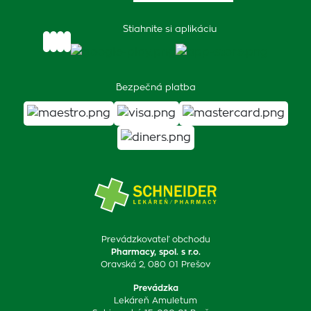
Stiahnite si aplikáciu
Bezpečná platba
Prevádzkovateľ obchodu
Pharmacy, spol. s r.o.
Oravská 2, 080 01 Prešov
Prevádzka
Lekáreň Amuletum