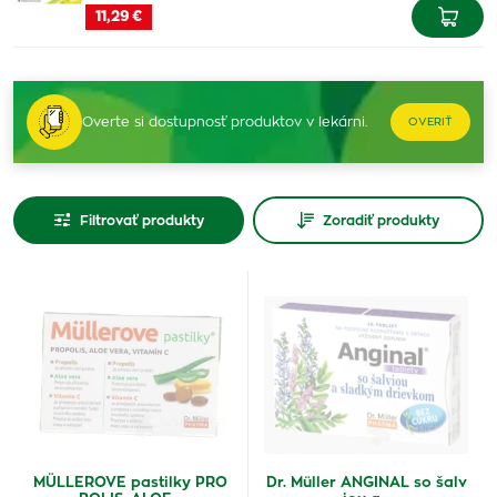
11,29 €
Overte si dostupnosť produktov v lekárni.
OVERIŤ
Filtrovať produkty
Zoradiť produkty
MÜLLEROVE pastilky PRO
Dr. Müller ANGINAL so šalv