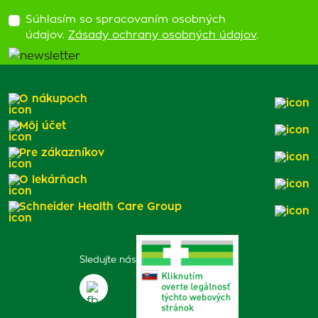
Súhlasím so spracovaním osobných
údajov.
Zásady ochrany osobných údajov
.
O nákupoch
Môj účet
Pre zákazníkov
O lekárňach
Schneider Health Care Group
Sledujte nás