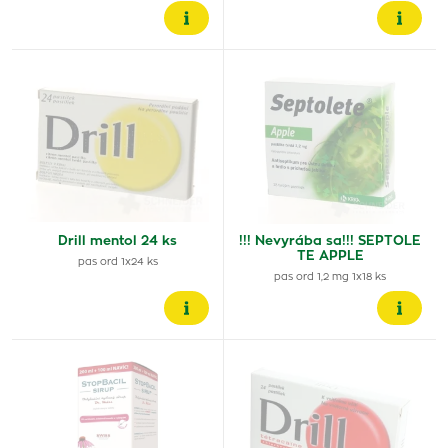
Drill mentol 24 ks
!!! Nevyrába sa!!! SEPTOLE
TE APPLE
pas ord 1x24 ks
pas ord 1,2 mg 1x18 ks