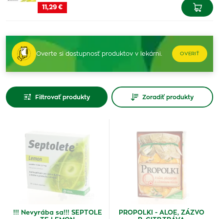
11,29 €
Overte si dostupnosť produktov v lekárni.
OVERIŤ
Filtrovať produkty
Zoradiť produkty
!!! Nevyrába sa!!! SEPTOLE
PROPOLKI - ALOE, ZÁZVO