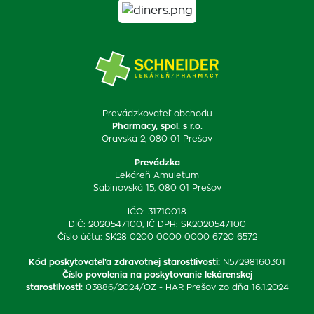
Prevádzkovateľ obchodu
Pharmacy, spol. s r.o.
Oravská 2, 080 01 Prešov
Prevádzka
Lekáreň Amuletum
Sabinovská 15, 080 01 Prešov
IČO: 31710018
DIČ: 2020547100, IČ DPH: SK2020547100
Číslo účtu: SK28 0200 0000 0000 6720 6572
Kód poskytovateľa zdravotnej starostlivosti
:
N57298160301
Číslo povolenia na poskytovanie lekárenskej
starostlivosti
:
03886/2024/OZ - HAR Prešov zo dňa 16.1.2024