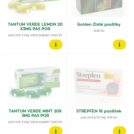
TANTUM VERDE LEMON 20
Golden Zlaté pastilky
X3MG PAS POR
1x20 ks
pas ord 3 mg (obal papier) 1x20 ks
TANTUM VERDE MINT 20X
STREPFEN 16 pastiliek
3MG PAS POR
pas ord 8,75 mg 1x16 ks
pas ord 3 mg (obal papier) 1x20 ks