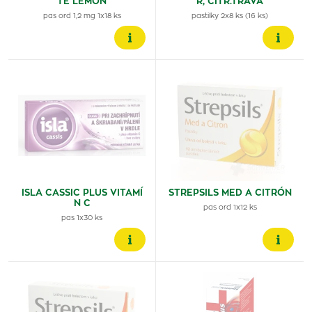
TE LEMON
R, CITR.TRÁVA
pas ord 1,2 mg 1x18 ks
pastilky 2x8 ks (16 ks)
ISLA CASSIC PLUS VITAMÍ
STREPSILS MED A CITRÓN
N C
pas ord 1x12 ks
pas 1x30 ks