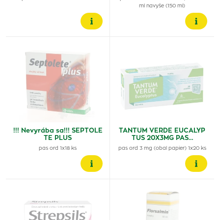
ml navyše (150 ml)
!!! Nevyrába sa!!! SEPTOLE
TANTUM VERDE EUCALYP
TE PLUS
TUS 20X3MG PAS…
pas ord 1x18 ks
pas ord 3 mg (obal papier) 1x20 ks