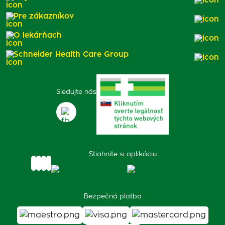
Pre zákazníkov
O lekárňach
Schneider Health Care Group
Sledujte nás
Stiahnite si aplikáciu
Bezpečná platba