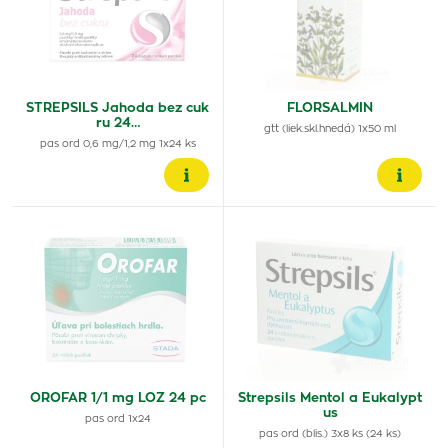
STREPSILS Jahoda bez cuk
FLORSALMIN
ru 24…
gtt (liek.skl.hnedá) 1x50 ml
pas ord 0,6 mg/1,2 mg 1x24 ks
OROFAR 1/1 mg LOZ 24 pc
Strepsils Mentol a Eukalypt
us
pas ord 1x24
pas ord (blis.) 3x8 ks (24 ks)