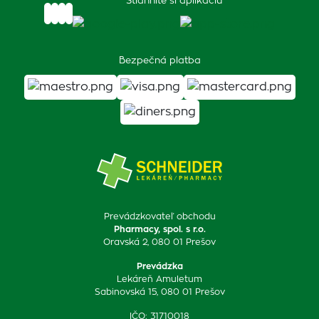
Stiahnite si aplikáciu
Bezpečná platba
Prevádzkovateľ obchodu
Pharmacy, spol. s r.o.
Oravská 2, 080 01 Prešov
Prevádzka
Lekáreň Amuletum
Sabinovská 15, 080 01 Prešov
IČO: 31710018