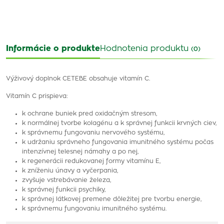
Informácie o produkte
Hodnotenia produktu
(0)
Výživový doplnok CETEBE obsahuje vitamín C.
Vitamín C prispieva:
k ochrane buniek pred oxidačným stresom,
k normálnej tvorbe kolagénu a k správnej funkcii krvných ciev,
k správnemu fungovaniu nervového systému,
k udržaniu správneho fungovania imunitného systému počas
intenzívnej telesnej námahy a po nej,
k regenerácii redukovanej formy vitamínu E,
k zníženiu únavy a vyčerpania,
zvyšuje vstrebávanie železa,
k správnej funkcii psychiky,
k správnej látkovej premene dôležitej pre tvorbu energie,
k správnemu fungovaniu imunitného systému.