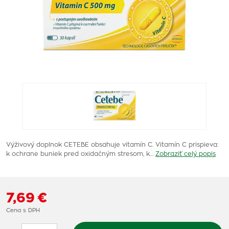
Výživový doplnok CETEBE obsahuje vitamín C. Vitamín C prispieva:
k ochrane buniek pred oxidačným stresom, k…
Zobraziť celý popis
7,69 €
Cena s DPH