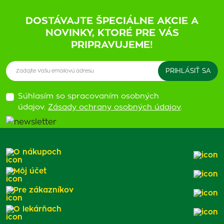
DOSTÁVAJTE ŠPECIÁLNE AKCIE A
NOVINKY, KTORÉ PRE VÁS
PRIPRAVUJEME!
Súhlasím so spracovaním osobných
údajov.
Zásady ochrany osobných údajov
.
O nákupoch
Môj účet
Pre zákazníkov
O lekárňach