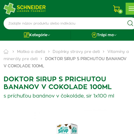
0
Kategórie
Trápi ma
Matka a dieťa
Doplnky stravy pre deti
Vitamíny a
minerály pre deti
DOKTOR SIRUP S PRICHUTOU BANANOV
V COKOLADE 100ML
DOKTOR SIRUP S PRICHUTOU
BANANOV V COKOLADE 100ML
s príchuťou banánov v čokoláde, sir 1x100 ml