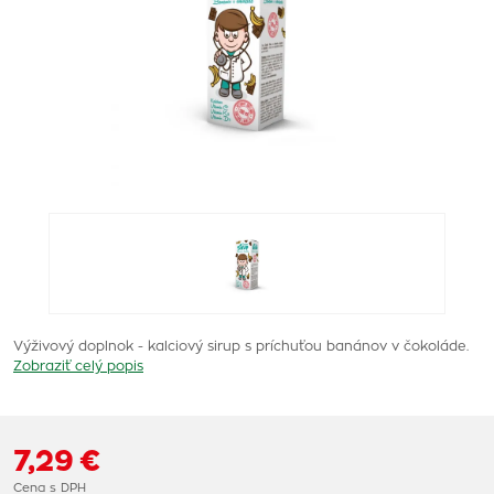
Výživový doplnok - kalciový sirup s príchuťou banánov v čokoláde.
Zobraziť celý popis
7,29 €
Cena s DPH