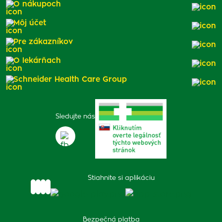
O nákupoch
Môj účet
Pre zákazníkov
O lekárňach
Schneider Health Care Group
Sledujte nás
Stiahnite si aplikáciu
Bezpečná platba