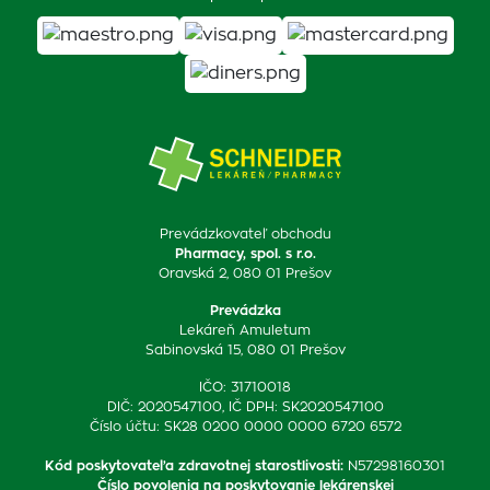
Prevádzkovateľ obchodu
Pharmacy, spol. s r.o.
Oravská 2, 080 01 Prešov
Prevádzka
Lekáreň Amuletum
Sabinovská 15, 080 01 Prešov
IČO: 31710018
DIČ: 2020547100, IČ DPH: SK2020547100
Číslo účtu: SK28 0200 0000 0000 6720 6572
Kód poskytovateľa zdravotnej starostlivosti
:
N57298160301
Číslo povolenia na poskytovanie lekárenskej