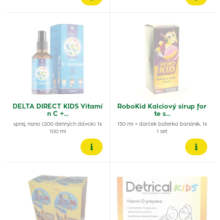
DELTA DIRECT KIDS Vitamí
RoboKid Kalciový sirup for
n C +…
te s…
sprej, nano (200 denných dávok) 1x
150 ml + darček baterka banánik, 1x
100 ml
1 set