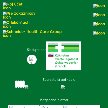
Môj účet
Pre zákazníkov
O lekárňach
Schneider Health Care Group
Sledujte nás
Stiahnite si aplikáciu
Bezpečná platba