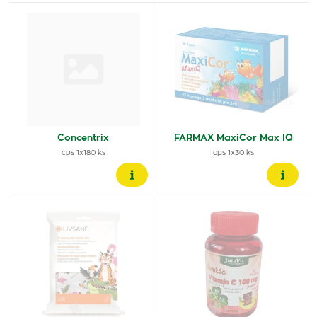
Concentrix
FARMAX MaxiCor Max IQ
cps 1x180 ks
cps 1x30 ks