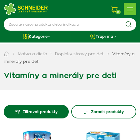
0
Kategórie
Trápi ma
Matka a dieťa
Doplnky stravy pre deti
Vitamíny a
minerály pre deti
Vitamíny a minerály pre deti
Filtrovať produkty
Zoradiť produkty