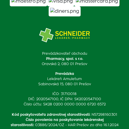
Prevádzkovateľ obchodu
Pharmacy, spol. s r.o.
Oravská 2, 080 01 Prešov
Prevádzka
Lekáreň Amuletum
Sabinovská 15, 080 01 Prešov
IČO: 31710018
DIČ: 2020547100, IČ DPH: SK2020547100
Číslo účtu: SK28 0200 0000 0000 6720 6572
Kód poskytovateľa zdravotnej starostlivosti
:
N57298160301
Číslo povolenia na poskytovanie lekárenskej
starostlivosti
:
03886/2024/OZ - HAR Prešov zo dňa 16.1.2024