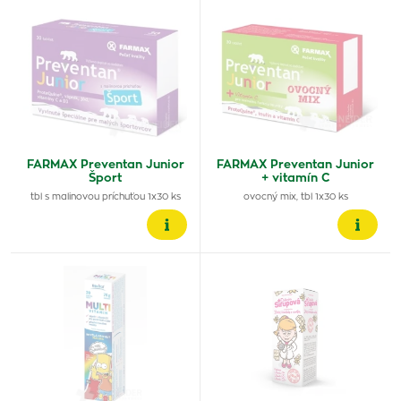
FARMAX Preventan Junior
FARMAX Preventan Junior
Šport
+ vitamín C
tbl s malinovou príchuťou 1x30 ks
ovocný mix, tbl 1x30 ks