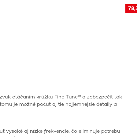
78,
 zvuk otáčaním krúžku Fine Tune™ a zabezpečiť tak
tomu je možné počuť aj tie najjemnejšie detaily a
 vysoké aj nízke frekvencie, čo eliminuje potrebu