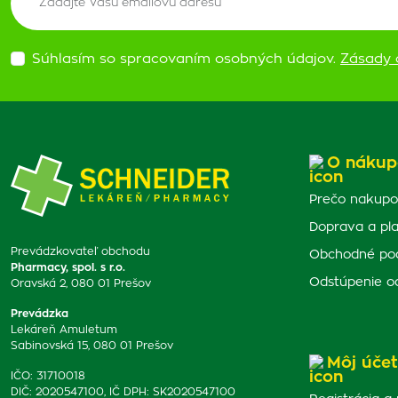
Súhlasím so spracovaním osobných údajov.
Zásady 
O nákup
Prečo nakupo
Doprava a pl
Prevádzkovateľ obchodu
Obchodné po
Pharmacy, spol. s r.o.
Odstúpenie o
Oravská 2, 080 01 Prešov
Prevádzka
Lekáreň Amuletum
Sabinovská 15, 080 01 Prešov
Môj účet
IČO: 31710018
DIČ: 2020547100, IČ DPH: SK2020547100