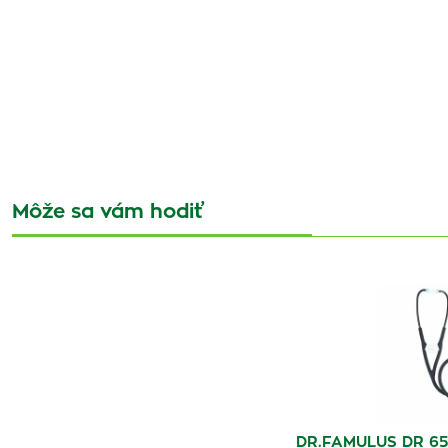
Môže sa vám hodiť
DR.FAMULUS DR 650