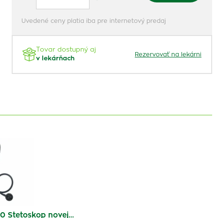
Uvedené ceny platia iba pre internetový predaj
Tovar dostupný aj
Rezervovať na lekárni
v lekárňach
 Stetoskop novej…