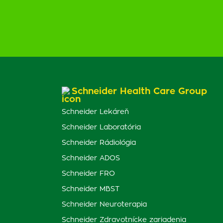
Schneider Health Care Group
Schneider Lekáreň
Schneider Laboratória
Schneider Rádiológia
Schneider ADOS
Schneider FRO
Schneider MBST
Schneider Neuroterapia
Schneider Zdravotnícke zariadenia