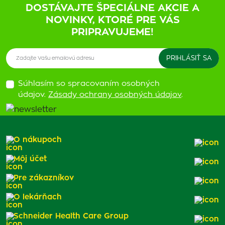
DOSTÁVAJTE ŠPECIÁLNE AKCIE A
NOVINKY, KTORÉ PRE VÁS
PRIPRAVUJEME!
Súhlasím so spracovaním osobných
údajov.
Zásady ochrany osobných údajov
.
O nákupoch
Môj účet
Pre zákazníkov
O lekárňach
Schneider Health Care Group