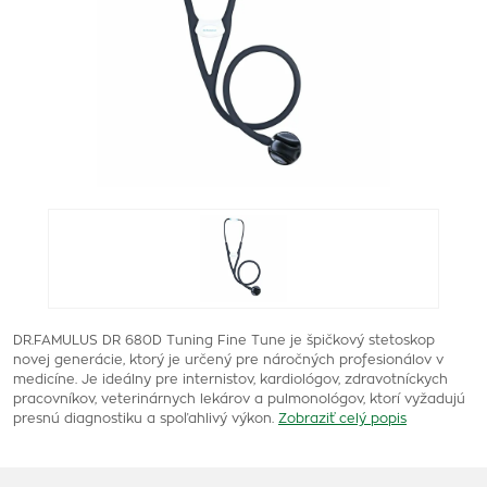
DR.FAMULUS DR 680D Tuning Fine Tune je špičkový stetoskop
novej generácie, ktorý je určený pre náročných profesionálov v
medicíne. Je ideálny pre internistov, kardiológov, zdravotníckych
pracovníkov, veterinárnych lekárov a pulmonológov, ktorí vyžadujú
presnú diagnostiku a spoľahlivý výkon.
Zobraziť celý popis