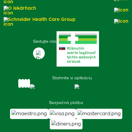
O lekárňach
Schneider Health Care Group
Sledujte nás
Stiahnite si aplikáciu
Bezpečná platba