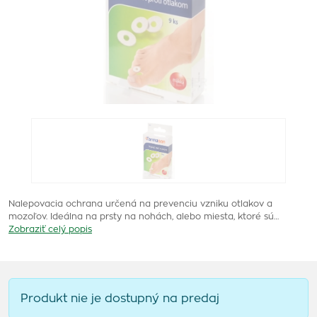
Nalepovacia ochrana určená na prevenciu vzniku otlakov a
mozoľov. Ideálna na prsty na nohách, alebo miesta, ktoré sú…
Zobraziť celý popis
Produkt nie je dostupný na predaj