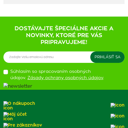
DOSTÁVAJTE ŠPECIÁLNE AKCIE A
NOVINKY, KTORÉ PRE VÁS
PRIPRAVUJEME!
Súhlasím so spracovaním osobných
údajov.
Zásady ochrany osobných údajov
.
O nákupoch
Môj účet
Pre zákazníkov