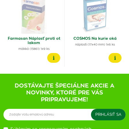
Farmasan Náplasť proti ot
COSMOS Na kurie oká
lakom
náplasti (17x40 mm) 1x6 ks
mäkká (15861) 1x9 ks
DOSTÁVAJTE ŠPECIÁLNE AKCIE A
NOVINKY, KTORÉ PRE VÁS
PRIPRAVUJEME!