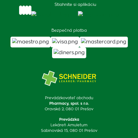
Stiahnite si aplikáciu
Bezpečná platba
Prevádzkovateľ obchodu
Pharmacy, spol. s r.o.
Oravská 2, 080 01 Prešov
Prevádzka
Lekáreň Amuletum
Sabinovská 15, 080 01 Prešov