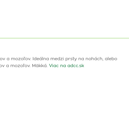
ov a mozoľov. Ideálna medzi prsty na nohách, alebo
akov a mozoľov. Mäkká.
Viac na adcc.sk