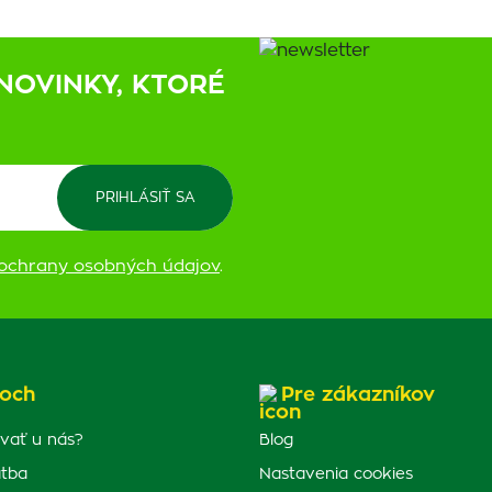
NOVINKY, KTORÉ
ochrany osobných údajov
.
och
Pre zákazníkov
vať u nás?
Blog
atba
Nastavenia cookies