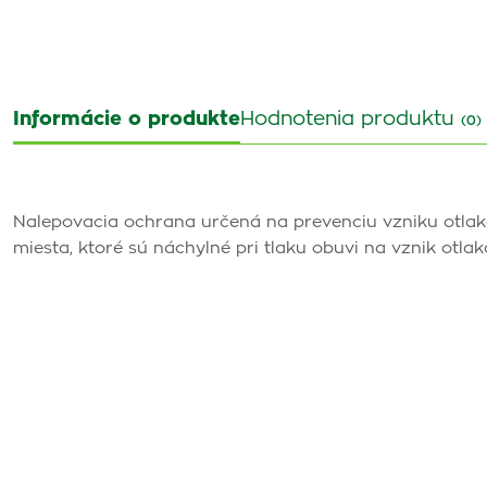
Informácie o produkte
Hodnotenia produktu
(0)
Nalepovacia ochrana určená na prevenciu vzniku otlak
miesta, ktoré sú náchylné pri tlaku obuvi na vznik otl