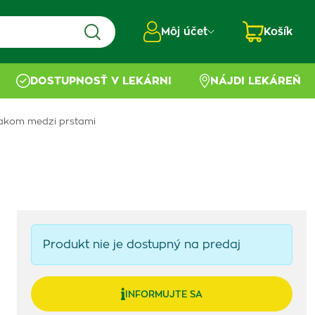
Môj účet
Košík
DOSTUPNOSŤ V LEKÁRNI
NÁJDI LEKÁREŇ
lakom medzi prstami
Produkt nie je dostupný na predaj
INFORMUJTE SA