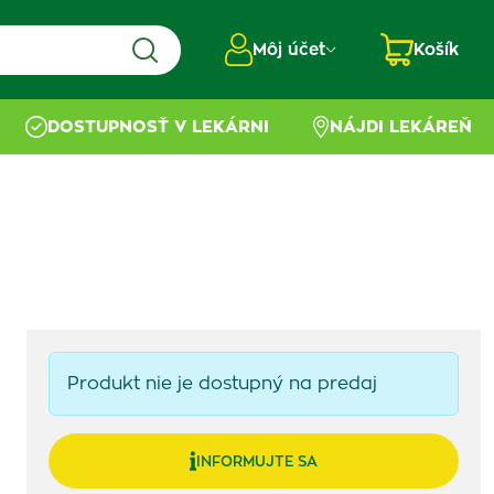
Môj účet
Košík
DOSTUPNOSŤ V LEKÁRNI
NÁJDI LEKÁREŇ
Produkt nie je dostupný na predaj
INFORMUJTE SA