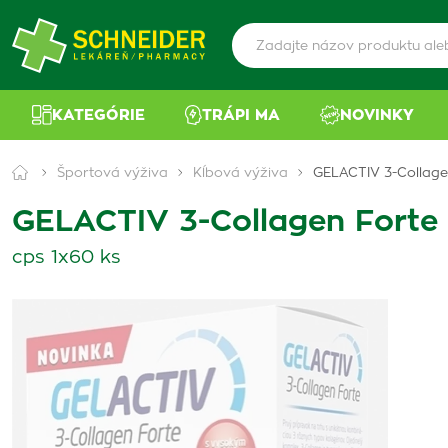
KATEGÓRIE
TRÁPI MA
NOVINKY
Športová výživa
Kĺbová výživa
GELACTIV 3-Collage
GELACTIV 3-Collagen Forte
cps 1x60 ks