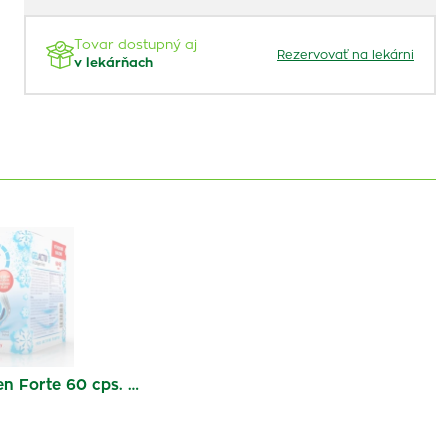
Tovar dostupný aj
Rezervovať na lekárni
v lekárňach
en Forte 60 cps. …