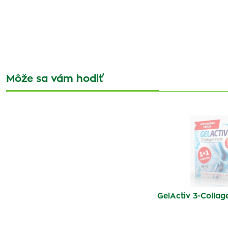
Môže sa vám hodiť
GelActiv 3-Collag