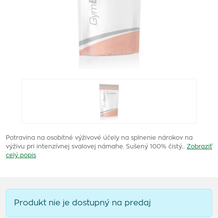
Potravina na osobitné výživové účely na splnenie nárokov na
výživu pri intenzívnej svalovej námahe. Sušený 100% čistý…
Zobraziť
celý popis
Produkt nie je dostupný na predaj