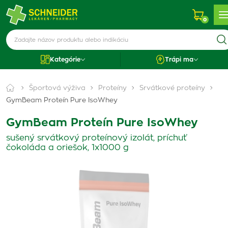
0
Kategórie
Trápi ma
Športová výživa
Proteíny
Srvátkové proteíny
GymBeam Proteín Pure IsoWhey
GymBeam Proteín Pure IsoWhey
sušený srvátkový proteínový izolát, príchuť
čokoláda a oriešok, 1x1000 g