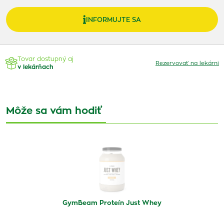
INFORMUJTE SA
Tovar dostupný aj
Rezervovať na lekárni
v lekárňach
Môže sa vám hodiť
GymBeam Proteín Just Whey