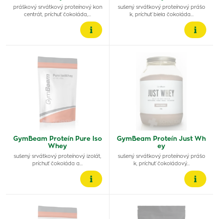
práškový srvátkový proteínový kon
sušený srvátkový proteínový prášo
centrát, príchuť čokoláda,…
k, príchuť biela čokoláda…
GymBeam Proteín Pure Iso
GymBeam Proteín Just Wh
Whey
ey
sušený srvátkový proteínový izolát,
sušený srvátkový proteínový prášo
príchuť čokoláda a…
k, príchuť čokoládový…