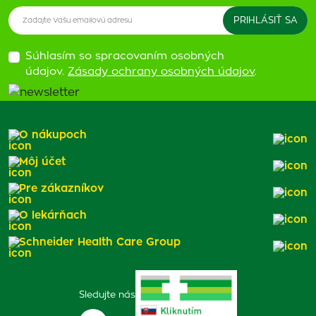
Súhlasím so spracovaním osobných
údajov.
Zásady ochrany osobných údajov
.
O nákupoch
Môj účet
Pre zákazníkov
O lekárňach
Schneider Health Care Group
Sledujte nás