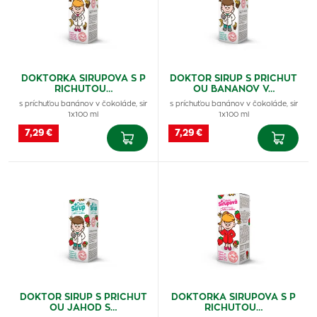
DOKTORKA SIRUPOVA S P
DOKTOR SIRUP S PRICHUT
RICHUTOU…
OU BANANOV V…
s príchuťou banánov v čokoláde, sir
s príchuťou banánov v čokoláde, sir
1x100 ml
1x100 ml
7,29 €
7,29 €
DOKTOR SIRUP S PRICHUT
DOKTORKA SIRUPOVA S P
OU JAHOD S…
RICHUTOU…