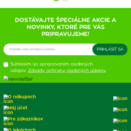
DOSTÁVAJTE ŠPECIÁLNE AKCIE A
NOVINKY, KTORÉ PRE VÁS
PRIPRAVUJEME!
Súhlasím so spracovaním osobných
údajov.
Zásady ochrany osobných údajov
.
O nákupoch
Môj účet
Pre zákazníkov
O lekárňach