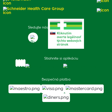
Schneider Health Care Group
Sledujte nás
Stiahnite si aplikáciu
Bezpečná platba