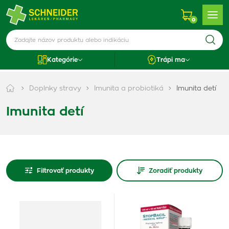
0
Kategórie
Trápi ma
Doplnky stravy
Imunita a probiotiká
Imunita detí
Imunita detí
Filtrovať produkty
Zoradiť produkty