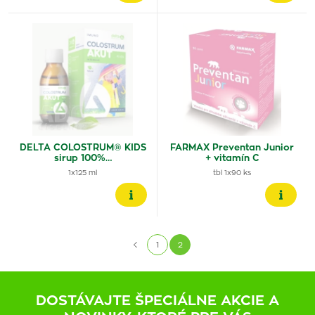
DELTA COLOSTRUM® KIDS
FARMAX Preventan Junior
sirup 100%…
+ vitamín C
1x125 ml
tbl 1x90 ks
1
2
DOSTÁVAJTE ŠPECIÁLNE AKCIE A