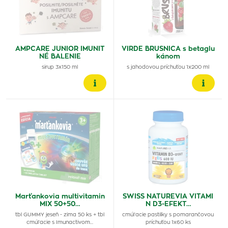
AMPCARE JUNIOR IMUNIT
VIRDE BRUSNICA s betaglu
NÉ BALENIE
kánom
sirup 3x150 ml
s jahodovou príchuťou 1x200 ml
Marťankovia multivitamin
SWISS NATUREVIA VITAMI
MIX 50+50…
N D3-EFEKT…
tbl GUMMY jeseň - zima 50 ks + tbl
cmúľacie pastilky s pomarančovou
cmúľacie s Imunactivom…
príchuťou 1x60 ks