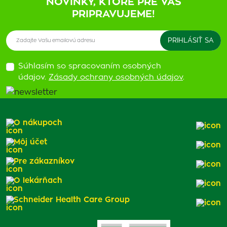
NOVINKY, KTORÉ PRE VÁS
PRIPRAVUJEME!
Súhlasím so spracovaním osobných
údajov.
Zásady ochrany osobných údajov
.
O nákupoch
Môj účet
Pre zákazníkov
O lekárňach
Schneider Health Care Group