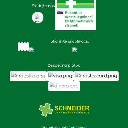
Sledujte nás
Stiahnite si aplikáciu
Bezpečná platba
Prevádzkovateľ obchodu