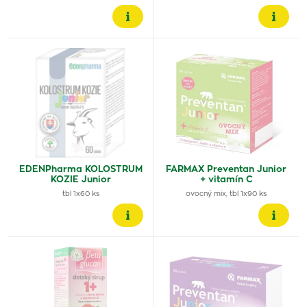
EDENPharma KOLOSTRUM
FARMAX Preventan Junior
KOZIE Junior
+ vitamín C
tbl 1x60 ks
ovocný mix, tbl 1x90 ks