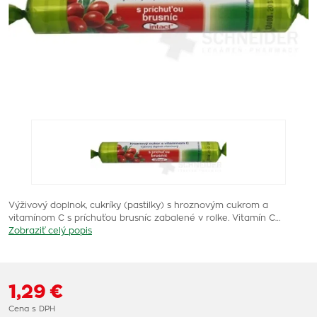
Výživový doplnok, cukríky (pastilky) s hroznovým cukrom a
vitamínom C s príchuťou brusníc zabalené v rolke. Vitamín C…
Zobraziť celý popis
1,29 €
Cena s DPH