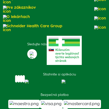
Pre zákazníkov
O lekárňach
Schneider Health Care Group
Sledujte nás
Stiahnite si aplikáciu
Bezpečná platba