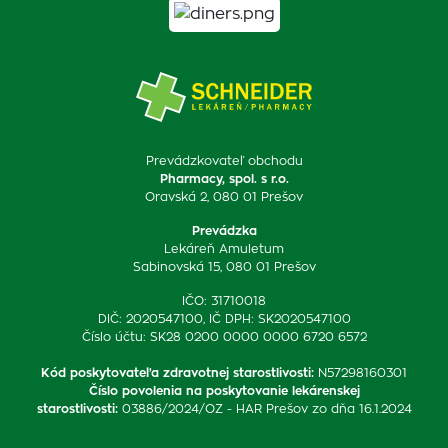
Prevádzkovateľ obchodu
Pharmacy, spol. s r.o.
Oravská 2, 080 01 Prešov
Prevádzka
Lekáreň Amuletum
Sabinovská 15, 080 01 Prešov
IČO: 31710018
DIČ: 2020547100, IČ DPH: SK2020547100
Číslo účtu: SK28 0200 0000 0000 6720 6572
Kód poskytovateľa zdravotnej starostlivosti
:
N57298160301
Číslo povolenia na poskytovanie lekárenskej
starostlivosti
:
03886/2024/OZ - HAR Prešov zo dňa 16.1.2024