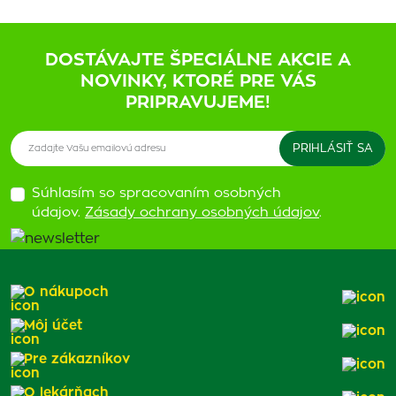
DOSTÁVAJTE ŠPECIÁLNE AKCIE A
NOVINKY, KTORÉ PRE VÁS
PRIPRAVUJEME!
Súhlasím so spracovaním osobných
údajov.
Zásady ochrany osobných údajov
.
O nákupoch
Môj účet
Pre zákazníkov
O lekárňach