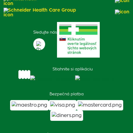
Schneider Health Care Group
Sledujte nás
Stiahnite si aplikáciu
Bezpečná platba