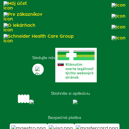
Môj účet
Pre zákazníkov
O lekárňach
Schneider Health Care Group
Sledujte nás
Stiahnite si aplikáciu
Bezpečná platba