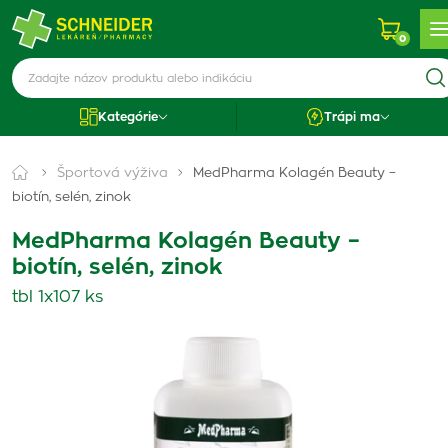
0
Kategórie
Trápi ma
Športová výživa
MedPharma Kolagén Beauty –
biotín, selén, zinok
MedPharma Kolagén Beauty –
biotín, selén, zinok
tbl 1x107 ks