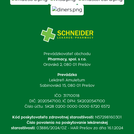
Prevádzkovateľ obchodu
Pharmacy, spol. s r.o.
Oravská 2, 080 01 Prešov
Prevádzka
Lekáreň Amuletum
Sabinovská 15, 080 01 Prešov
IČO: 31710018
DIČ: 2020547100, IČ DPH: SK2020547100
Číslo účtu: SK28 0200 0000 0000 6720 6572
Kód poskytovateľa zdravotnej starostlivosti
:
N57298160301
Číslo povolenia na poskytovanie lekárenskej
starostlivosti
:
03886/2024/OZ - HAR Prešov zo dňa 16.1.2024