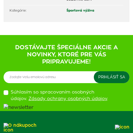
Kategórie:
Športová výživa
DOSTÁVAJTE ŠPECIÁLNE AKCIE A
NOVINKY, KTORÉ PRE VÁS
PRIPRAVUJEME!
Súhlasím so spracovaním osobných
údajov.
Zásady ochrany osobných údajov
.
O nákupoch