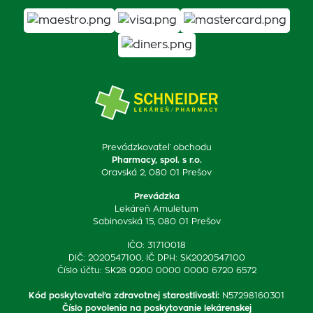
Prevádzkovateľ obchodu
Pharmacy, spol. s r.o.
Oravská 2, 080 01 Prešov
Prevádzka
Lekáreň Amuletum
Sabinovská 15, 080 01 Prešov
IČO: 31710018
DIČ: 2020547100, IČ DPH: SK2020547100
Číslo účtu: SK28 0200 0000 0000 6720 6572
Kód poskytovateľa zdravotnej starostlivosti
:
N57298160301
Číslo povolenia na poskytovanie lekárenskej