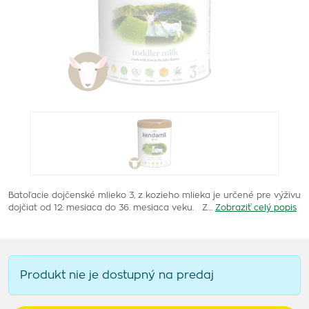
Batoľacie dojčenské mlieko 3, z kozieho mlieka je určené pre výživu
dojčiat od 12. mesiaca do 36. mesiaca veku. Z…
Zobraziť celý popis
Produkt nie je dostupný na predaj