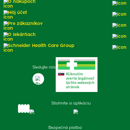
O nákupoch
Môj účet
Pre zákazníkov
O lekárňach
Schneider Health Care Group
Sledujte nás
Stiahnite si aplikáciu
Bezpečná platba