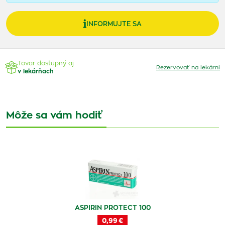
INFORMUJTE SA
Tovar dostupný aj
Rezervovať na lekárni
v lekárňach
Môže sa vám hodiť
ASPIRIN PROTECT 100
0,99 €