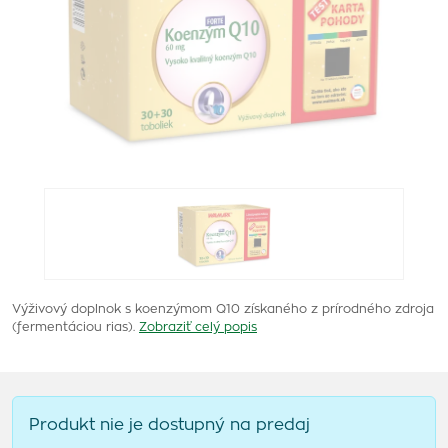
Výživový doplnok s koenzýmom Q10 získaného z prírodného zdroja
(fermentáciou rias).
Zobraziť celý popis
Produkt nie je dostupný na predaj