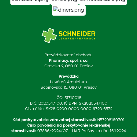
Prevádzkovateľ obchodu
Pharmacy, spol. s r.o.
Oravská 2, 080 01 Prešov
Prevádzka
Lekáreň Amuletum
Sabinovská 15, 080 01 Prešov
IČO: 31710018
DIČ: 2020547100, IČ DPH: SK2020547100
Číslo účtu: SK28 0200 0000 0000 6720 6572
Kód poskytovateľa zdravotnej starostlivosti
:
N57298160301
Číslo povolenia na poskytovanie lekárenskej
starostlivosti
:
03886/2024/OZ - HAR Prešov zo dňa 16.1.2024