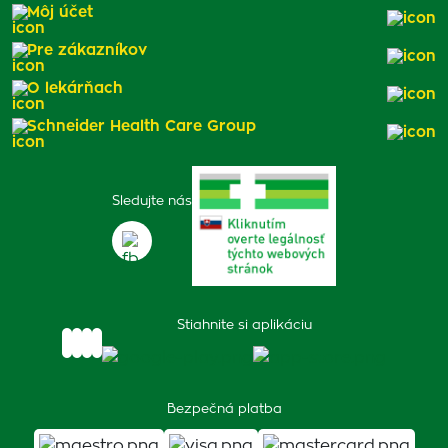
Môj účet
Pre zákazníkov
O lekárňach
Schneider Health Care Group
Sledujte nás
Stiahnite si aplikáciu
Bezpečná platba