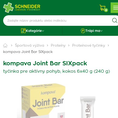
0
Kategórie
Trápi ma
Športová výživa
Proteíny
Proteínové tyčinky
kompava Joint Bar SIXpack
kompava Joint Bar SIXpack
tyčinka pre aktívny pohyb, kokos 6x40 g (240 g)