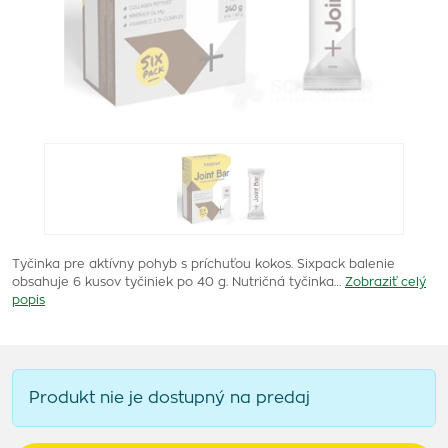
Tyčinka pre aktívny pohyb s príchuťou kokos. Sixpack balenie
obsahuje 6 kusov tyčiniek po 40 g. Nutričná tyčinka…
Zobraziť celý
popis
Produkt nie je dostupný na predaj