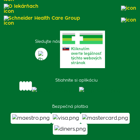
O lekárňach
Schneider Health Care Group
Sledujte nás
Stiahnite si aplikáciu
Bezpečná platba