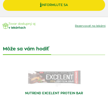
INFORMUJTE SA
Tovar dostupný aj
Rezervovať na lekárni
v lekárňach
Môže sa vám hodiť
NUTREND EXCELENT PROTEIN BAR