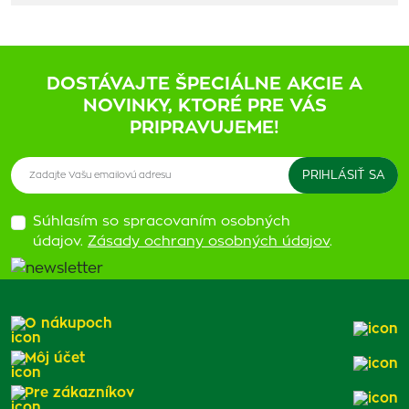
DOSTÁVAJTE ŠPECIÁLNE AKCIE A
NOVINKY, KTORÉ PRE VÁS
PRIPRAVUJEME!
Súhlasím so spracovaním osobných
údajov.
Zásady ochrany osobných údajov
.
O nákupoch
Môj účet
Pre zákazníkov