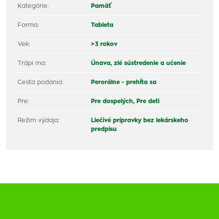
Kategórie:
Pamäť
Forma:
Tableta
Vek:
>3 rokov
Trápi ma:
Únava, zlé sústredenie a učenie
Cesta podania:
Perorálne - prehĺta sa
Pre:
Pre dospelých,
Pre deti
Režim výdaja:
Liečivé prípravky bez lekárskeho
predpisu