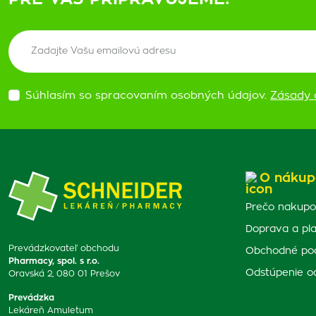
Súhlasím so spracovaním osobných údajov.
Zásady 
O nákup
Prečo nakupo
Doprava a pl
Prevádzkovateľ obchodu
Obchodné po
Pharmacy, spol. s r.o.
Odstúpenie o
Oravská 2, 080 01 Prešov
Prevádzka
Lekáreň Amuletum