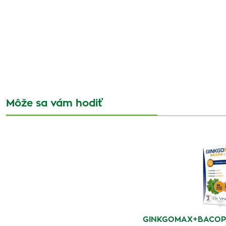
Môže sa vám hodiť
GINKGOMAX+BACOPA+