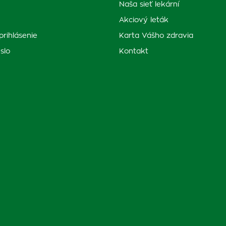
Naša sieť lekární
Akciový leták
prihlásenie
Karta Vášho zdravia
slo
Kontakt