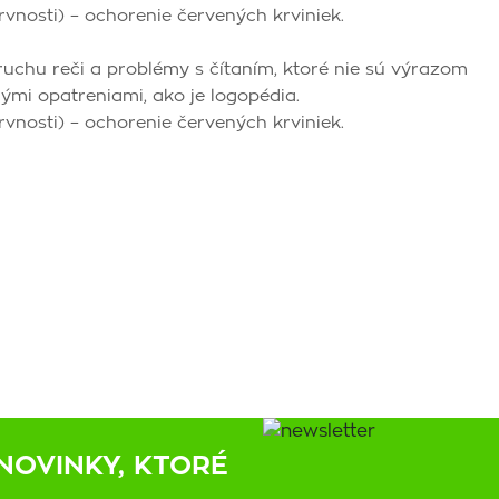
rvnosti) – ochorenie červených krviniek.
oruchu reči a problémy s čítaním, ktoré nie sú výrazom
šnými opatreniami, ako je logopédia.
rvnosti) – ochorenie červených krviniek.
NOVINKY, KTORÉ