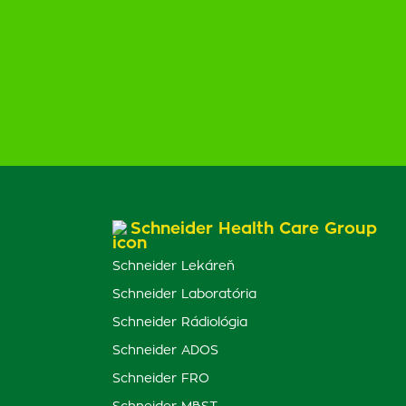
Schneider Health Care Group
Schneider Lekáreň
Schneider Laboratória
Schneider Rádiológia
Schneider ADOS
Schneider FRO