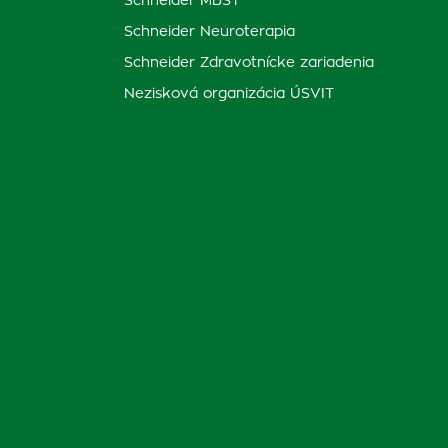
Schneider MBST
Schneider Neuroterapia
Schneider Zdravotnícke zariadenia
Nezisková organizácia ÚSVIT