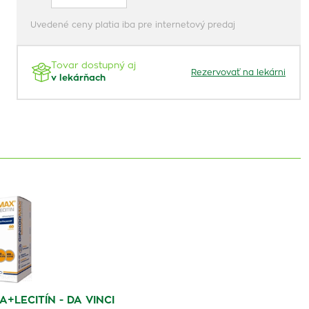
Uvedené ceny platia iba pre internetový predaj
Tovar dostupný aj
Rezervovať na lekárni
v lekárňach
LECITÍN - DA VINCI