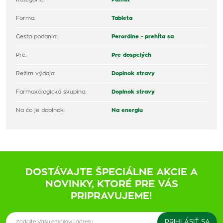
Forma:
Tableta
Cesta podania:
Perorálne - prehĺta sa
Pre:
Pre dospelých
Režim výdaja:
Doplnok stravy
Farmakologická skupina:
Doplnok stravy
Na čo je doplnok:
Na energiu
DOSTÁVAJTE ŠPECIÁLNE AKCIE A
NOVINKY, KTORÉ PRE VÁS
PRIPRAVUJEME!