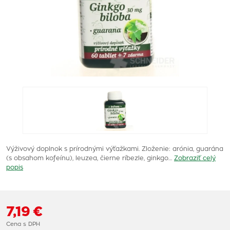
Výživový doplnok s prírodnými výťažkami. Zloženie: arónia, guarána
(s obsahom kofeínu), leuzea, čierne ríbezle, ginkgo…
Zobraziť celý
popis
7,19 €
Cena s DPH