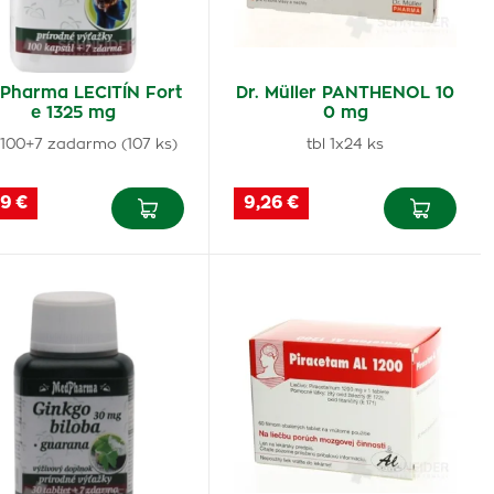
Pharma LECITÍN Fort
Dr. Müller PANTHENOL 10
e 1325 mg
0 mg
 100+7 zadarmo (107 ks)
tbl 1x24 ks
9 €
9,26 €