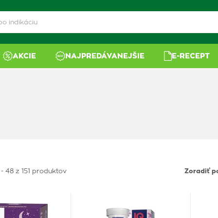
AKCIE
NAJPREDÁVANEJŠIE
E-RECEPT
 - 48 z 151 produktov
Zoradiť p