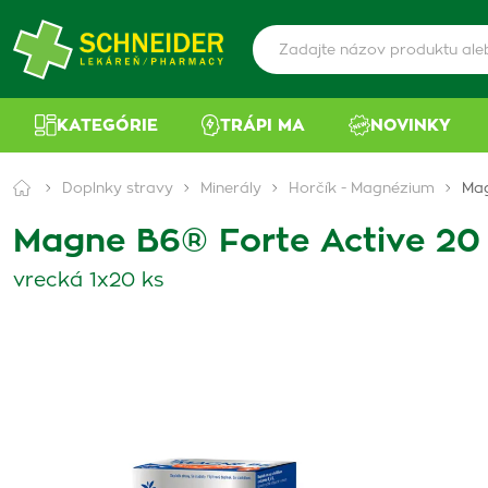
KATEGÓRIE
TRÁPI MA
NOVINKY
Doplnky stravy
Minerály
Horčík - Magnézium
Mag
Magne B6® Forte Active 20
vrecká 1x20 ks