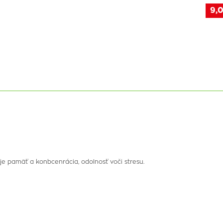
9,0
 je pamäť a konbcenrácia, odolnosť voči stresu.