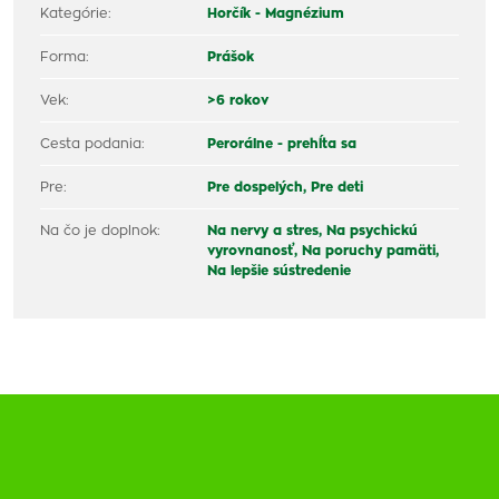
Kategórie:
Horčík - Magnézium
Forma:
Prášok
Vek:
>6 rokov
Cesta podania:
Perorálne - prehĺta sa
Pre:
Pre dospelých,
Pre deti
Na čo je doplnok:
Na nervy a stres,
Na psychickú
vyrovnanosť,
Na poruchy pamäti,
Na lepšie sústredenie