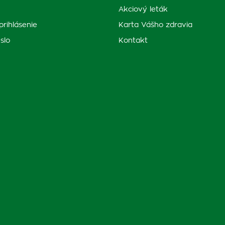
Akciový leták
prihlásenie
Karta Vášho zdravia
slo
Kontakt