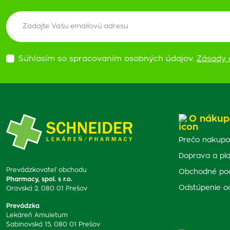
Súhlasím so spracovaním osobných údajov.
Zásady 
O nákup
Prečo nakupo
Doprava a pl
Prevádzkovateľ obchodu
Obchodné po
Pharmacy, spol. s r.o.
Odstúpenie o
Oravská 2, 080 01 Prešov
Prevádzka
Lekáreň Amuletum
Sabinovská 15, 080 01 Prešov