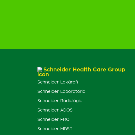
Schneider Health Care Group
Schneider Lekáreň
Schneider Laboratória
Schneider Rádiológia
Schneider ADOS
Schneider FRO
Schneider MBST