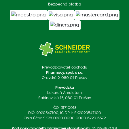
Bezpečná platba
Prevádzkovateľ obchodu
Pharmacy, spol. s r.o.
Oravská 2, 080 01 Prešov
Prevádzka
Lekáreň Amuletum
Sabinovská 15, 080 01 Prešov
IČO: 31710018
DIČ: 2020547100, IČ DPH: SK2020547100
Číslo účtu: SK28 0200 0000 0000 6720 6572
Kód poskytovateľa zdravotnej starostlivosti
:
N57298160301