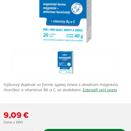
Výživový doplnok vo forme sypkej zmesi s obsahom magnézia
(horčíka) a vitamínov B6 a C, so sladidlami.
Zobraziť celý popis
9,09 €
Cena s DPH