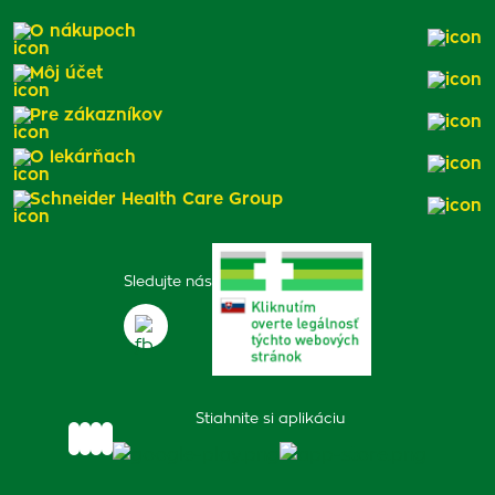
O nákupoch
Môj účet
Pre zákazníkov
O lekárňach
Schneider Health Care Group
Sledujte nás
Stiahnite si aplikáciu