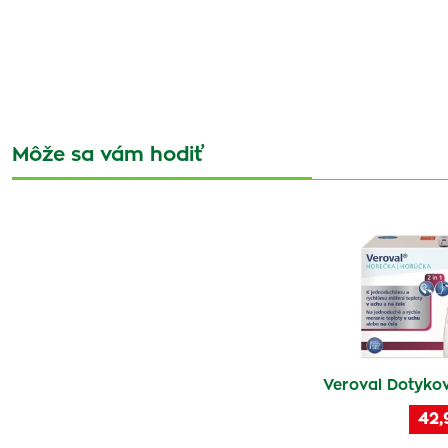
Môže sa vám hodiť
Veroval Dotykov
42,