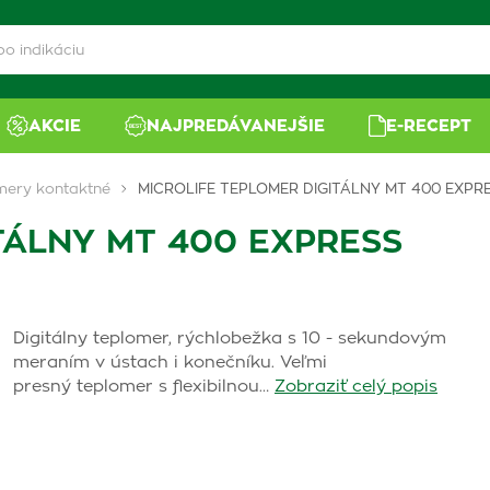
AKCIE
NAJPREDÁVANEJŠIE
E-RECEPT
mery kontaktné
MICROLIFE TEPLOMER DIGITÁLNY MT 400 EXPR
TÁLNY MT 400 EXPRESS
Digitálny teplomer, rýchlobežka s 10 - sekundovým
meraním v ústach i konečníku. Veľmi
presný teplomer s flexibilnou…
Zobraziť celý popis