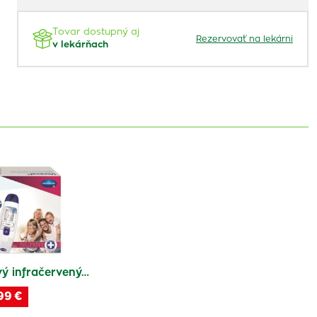
Tovar dostupný aj
Rezervovať na lekárni
v lekárňach
ý infračervený…
99 €