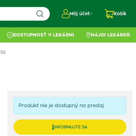
Môj účet
Košík
DOSTUPNOSŤ V LEKÁRNI
NÁJDI LEKÁREŇ
ESS
Produkt nie je dostupný na predaj
INFORMUJTE SA