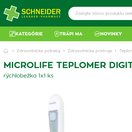
KATEGÓRIE
TRÁPI MA
NOVINKY
Zdravotnícke potreby
Zdravotnícke prístroje
Teplo
MICROLIFE TEPLOMER DIGI
rýchlobežka 1x1 ks