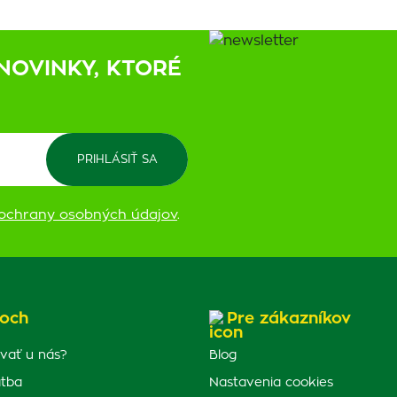
NOVINKY, KTORÉ
ochrany osobných údajov
.
och
Pre zákazníkov
vať u nás?
Blog
atba
Nastavenia cookies