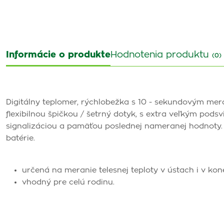
Informácie o produkte
Hodnotenia produktu
(0)
Digitálny teplomer, rýchlobežka s 10 - sekundovým mer
flexibilnou špičkou / šetrný dotyk, s extra veľkým pod
signalizáciou a pamäťou poslednej nameranej hodnoty. 
batérie.
určená na meranie telesnej teploty v ústach i v kon
vhodný pre celú rodinu.