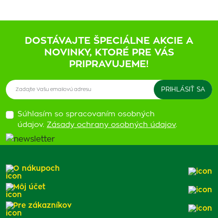
DOSTÁVAJTE ŠPECIÁLNE AKCIE A
NOVINKY, KTORÉ PRE VÁS
PRIPRAVUJEME!
Súhlasím so spracovaním osobných
údajov.
Zásady ochrany osobných údajov
.
O nákupoch
Môj účet
Pre zákazníkov