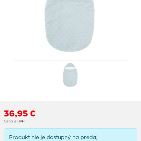
36,95 €
Cena s DPH
Produkt nie je dostupný na predaj