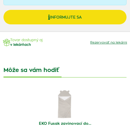
INFORMUJTE SA
Tovar dostupný aj
Rezervovať na lekárni
v lekárňach
Môže sa vám hodiť
EKO Fusak zavinovací do…