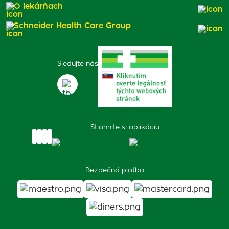
O lekárňach
Schneider Health Care Group
Sledujte nás
Stiahnite si aplikáciu
Bezpečná platba