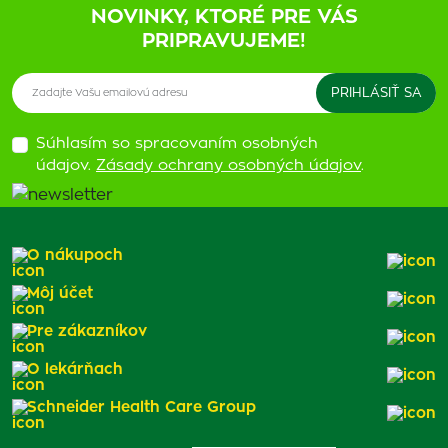
NOVINKY, KTORÉ PRE VÁS
PRIPRAVUJEME!
Súhlasím so spracovaním osobných
údajov.
Zásady ochrany osobných údajov
.
O nákupoch
Môj účet
Pre zákazníkov
O lekárňach
Schneider Health Care Group