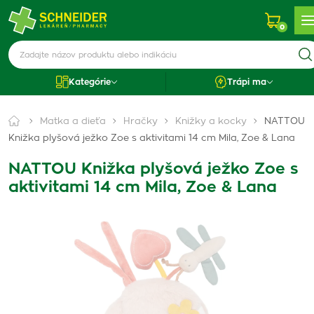
0
Kategórie
Trápi ma
Matka a dieťa
Hračky
Knižky a kocky
NATTOU
Knižka plyšová ježko Zoe s aktivitami 14 cm Mila, Zoe & Lana
NATTOU Knižka plyšová ježko Zoe s
aktivitami 14 cm Mila, Zoe & Lana