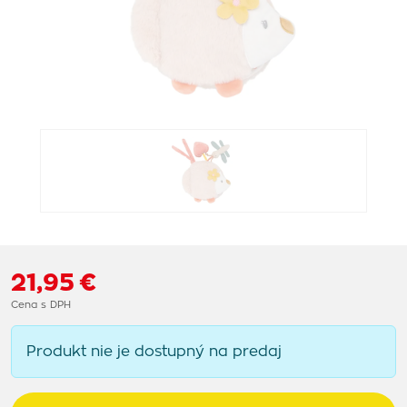
21,95 €
Cena s DPH
Produkt nie je dostupný na predaj