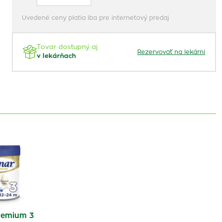
Uvedené ceny platia iba pre internetový predaj
Tovar dostupný aj
Rezervovať na lekárni
v lekárňach
remium 3