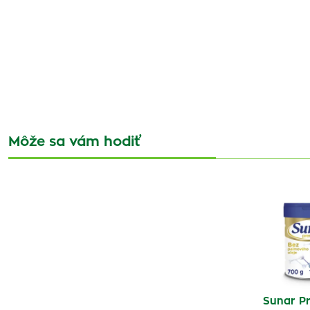
Môže sa vám hodiť
Sunar P