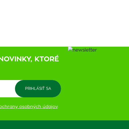
NOVINKY, KTORÉ
ochrany osobných údajov
.