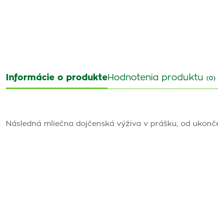
Informácie o produkte
Hodnotenia produktu
(0)
Následná mliečna dojčenská výživa v prášku, od ukonč