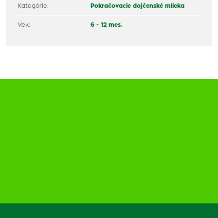
Kategórie:
Pokračovacie dojčenské mlieka
Vek:
6 - 12 mes.