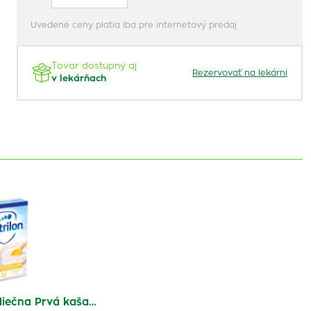
Uvedené ceny platia iba pre internetový predaj
Tovar dostupný aj
Rezervovať na lekárni
v lekárňach
liečna Prvá kaša…