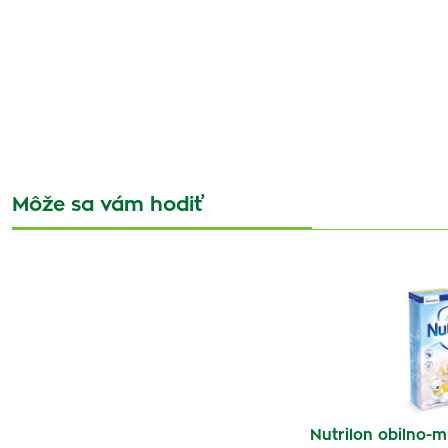
Môže sa vám hodiť
Nutrilon obilno-m