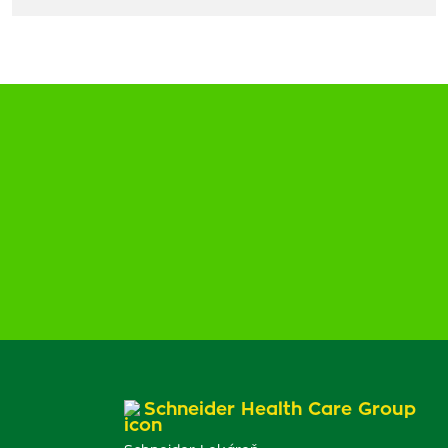
Schneider Health Care Group