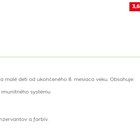
3,6
 a malé deti od ukončeného 8. mesiaca veku. Obsahuje:
ii imunitného systému
nzervantov a farbív.