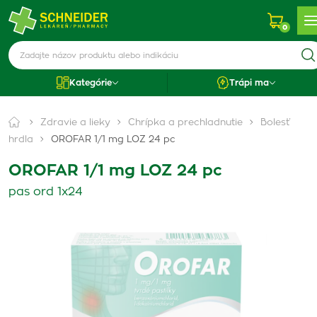
0
Kategórie
Trápi ma
Zdravie a lieky
Chrípka a prechladnutie
Bolesť
hrdla
OROFAR 1/1 mg LOZ 24 pc
OROFAR 1/1 mg LOZ 24 pc
pas ord 1x24