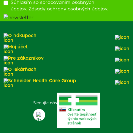
Súhlasím so spracovaním osobných
údajov.
Zásady ochrany osobných údajov
.
O nákupoch
Môj účet
Pre zákazníkov
O lekárňach
Schneider Health Care Group
Sledujte nás