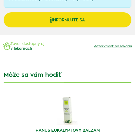
INFORMUJTE SA
Tovar dostupný aj
Rezervovať na lekárni
v lekárňach
Môže sa vám hodiť
HANUS EUKALYPTOVY BALZAM