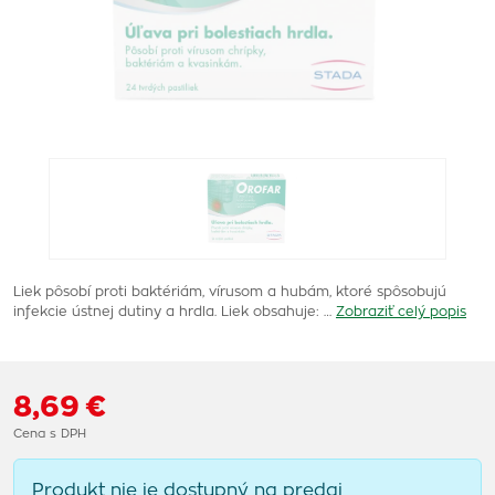
Liek pôsobí proti baktériám, vírusom a hubám, ktoré spôsobujú
infekcie ústnej dutiny a hrdla. Liek obsahuje: …
Zobraziť celý popis
8,69 €
Cena s DPH
Produkt nie je dostupný na predaj