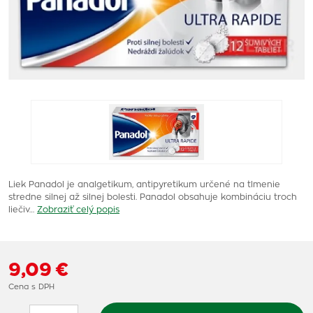
Liek Panadol je analgetikum, antipyretikum určené na tlmenie
stredne silnej až silnej bolesti. Panadol obsahuje kombináciu troch
liečiv…
Zobraziť celý popis
9,09 €
Cena s DPH