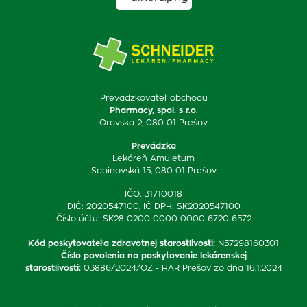
Prevádzkovateľ obchodu
Pharmacy, spol. s r.o.
Oravská 2, 080 01 Prešov
Prevádzka
Lekáreň Amuletum
Sabinovská 15, 080 01 Prešov
IČO: 31710018
DIČ: 2020547100, IČ DPH: SK2020547100
Číslo účtu: SK28 0200 0000 0000 6720 6572
Kód poskytovateľa zdravotnej starostlivosti
:
N57298160301
Číslo povolenia na poskytovanie lekárenskej
starostlivosti
:
03886/2024/OZ - HAR Prešov zo dňa 16.1.2024