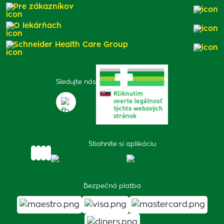
Pre zákazníkov
O lekárňach
Schneider Health Care Group
Sledujte nás
Stiahnite si aplikáciu
Bezpečná platba