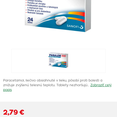
Paracetamol, liečivo obsiahnuté v lieku, pôsobí proti bolesti a
znižuje zvýšenú telesnú teplotu. Tablety nezhoršujú…
Zobraziť celý
popis
2,79 €