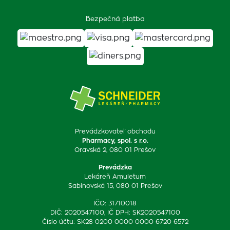
Bezpečná platba
Prevádzkovateľ obchodu
Pharmacy, spol. s r.o.
Oravská 2, 080 01 Prešov
Prevádzka
Lekáreň Amuletum
Sabinovská 15, 080 01 Prešov
IČO: 31710018
DIČ: 2020547100, IČ DPH: SK2020547100
Číslo účtu: SK28 0200 0000 0000 6720 6572