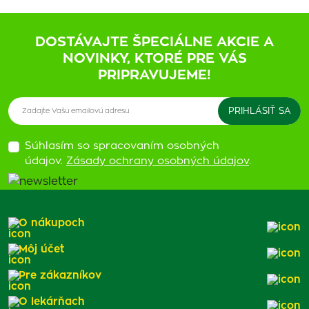
DOSTÁVAJTE ŠPECIÁLNE AKCIE A
NOVINKY, KTORÉ PRE VÁS
PRIPRAVUJEME!
Súhlasím so spracovaním osobných
údajov.
Zásady ochrany osobných údajov
.
O nákupoch
Môj účet
Pre zákazníkov
O lekárňach