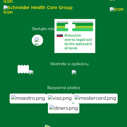
Schneider Health Care Group
Sledujte nás
Stiahnite si aplikáciu
Bezpečná platba