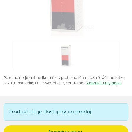
Paxeladine je antitusikum (liek proti suchému kašľu). Účinná látka
lieku je oxeladin, čo je syntetické, centrálne…
Zobraziť celý popis
Produkt nie je dostupný na predaj