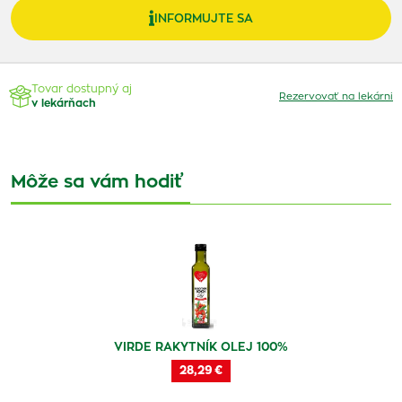
INFORMUJTE SA
Tovar dostupný aj
Rezervovať na lekárni
v lekárňach
Môže sa vám hodiť
VIRDE RAKYTNÍK OLEJ 100%
28,29 €