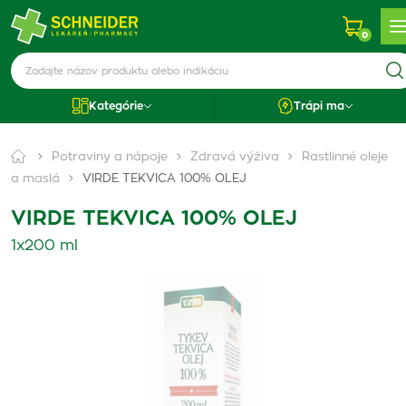
0
Kategórie
Trápi ma
Potraviny a nápoje
Zdravá výživa
Rastlinné oleje
a maslá
VIRDE TEKVICA 100% OLEJ
VIRDE TEKVICA 100% OLEJ
1x200 ml