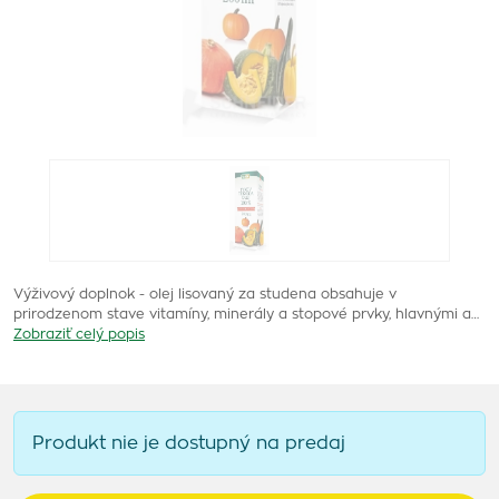
Výživový doplnok - olej lisovaný za studena obsahuje v
prirodzenom stave vitamíny, minerály a stopové prvky, hlavnými a…
Zobraziť celý popis
Produkt nie je dostupný na predaj