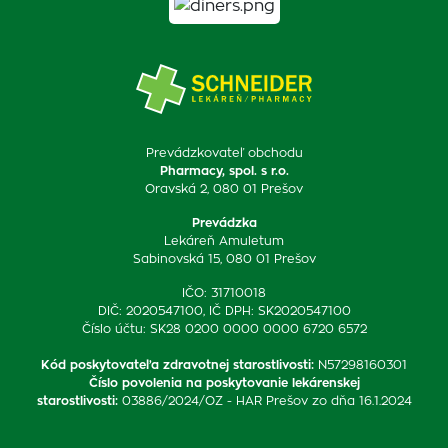
Prevádzkovateľ obchodu
Pharmacy, spol. s r.o.
Oravská 2, 080 01 Prešov
Prevádzka
Lekáreň Amuletum
Sabinovská 15, 080 01 Prešov
IČO: 31710018
DIČ: 2020547100, IČ DPH: SK2020547100
Číslo účtu: SK28 0200 0000 0000 6720 6572
Kód poskytovateľa zdravotnej starostlivosti
:
N57298160301
Číslo povolenia na poskytovanie lekárenskej
starostlivosti
:
03886/2024/OZ - HAR Prešov zo dňa 16.1.2024