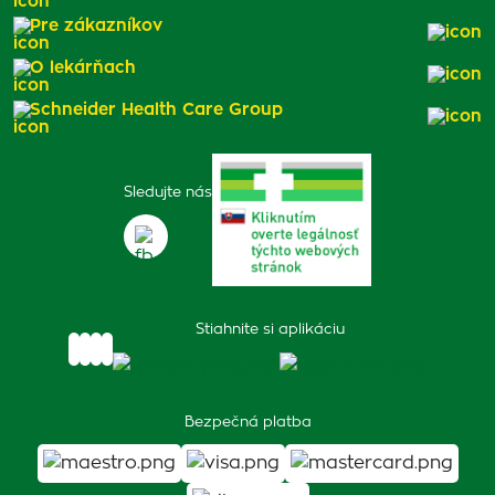
Pre zákazníkov
O lekárňach
Schneider Health Care Group
Sledujte nás
Stiahnite si aplikáciu
Bezpečná platba