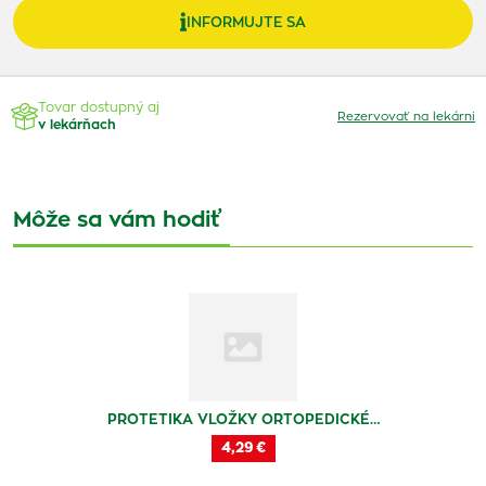
INFORMUJTE SA
Tovar dostupný aj
Rezervovať na lekárni
v lekárňach
Môže sa vám hodiť
PROTETIKA VLOŽKY ORTOPEDICKÉ…
4,29 €