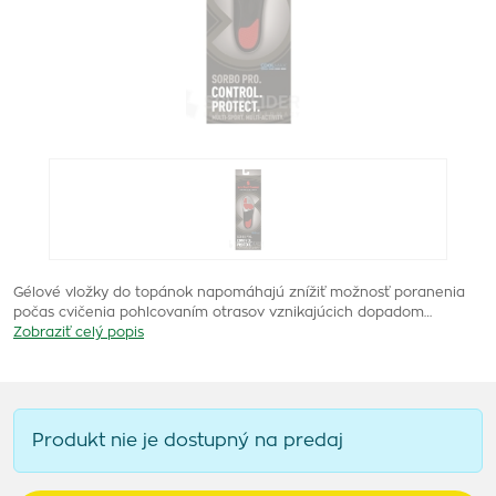
Gélové vložky do topánok napomáhajú znížiť možnosť poranenia
počas cvičenia pohlcovaním otrasov vznikajúcich dopadom…
Zobraziť celý popis
Produkt nie je dostupný na predaj