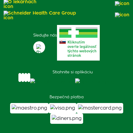
O lekárňach
Schneider Health Care Group
Sledujte nás
Stiahnite si aplikáciu
Bezpečná platba