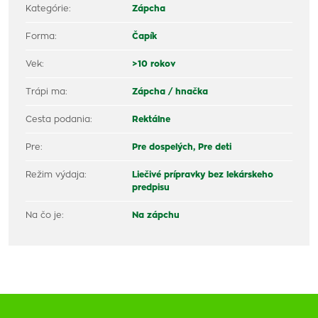
Kategórie:
Zápcha
Forma:
Čapík
Vek:
>10 rokov
Trápi ma:
Zápcha / hnačka
Cesta podania:
Rektálne
Pre:
Pre dospelých,
Pre deti
Režim výdaja:
Liečivé prípravky bez lekárskeho
predpisu
Na čo je:
Na zápchu