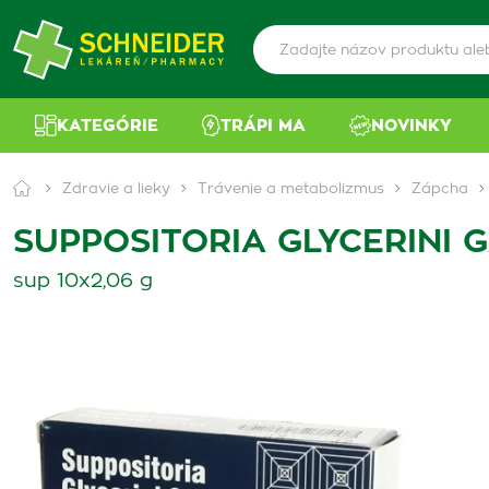
KATEGÓRIE
TRÁPI MA
NOVINKY
Zdravie a lieky
Trávenie a metabolizmus
Zápcha
SUPPOSITORIA GLYCERINI 
sup 10x2,06 g