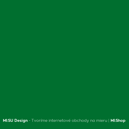
MI:SU Design
- Tvoríme internetové obchody na mieru |
MI:Shop