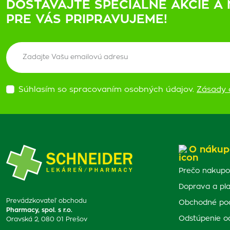
DOSTÁVAJTE ŠPECIÁLNE AKCIE A 
PRE VÁS PRIPRAVUJEME!
Súhlasím so spracovaním osobných údajov.
Zásady 
O nákup
Prečo nakupo
Doprava a pl
Prevádzkovateľ obchodu
Obchodné po
Pharmacy, spol. s r.o.
Odstúpenie o
Oravská 2, 080 01 Prešov