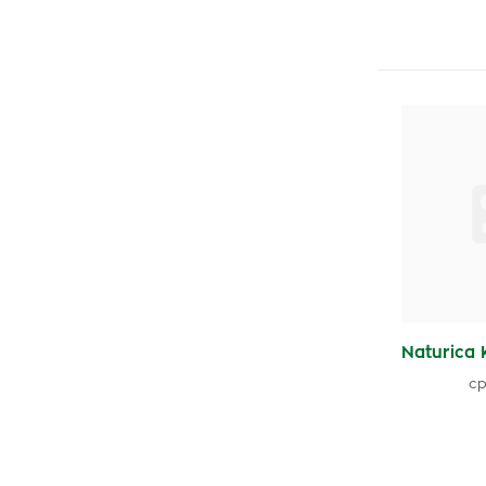
Naturica 
cp