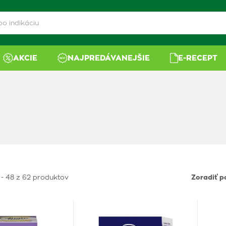
AKCIE
NAJPREDÁVANEJŠIE
E-RECEPT
 - 48 z 62 produktov
Zoradiť p