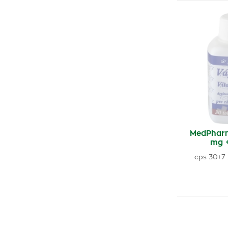
MedPhar
mg 
cps 30+7