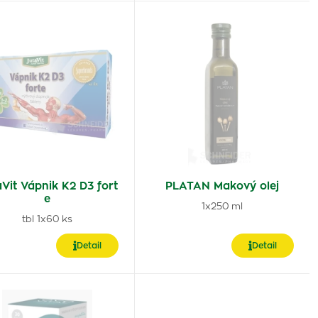
Vit Vápnik K2 D3 fort
PLATAN Makový olej
e
1x250 ml
tbl 1x60 ks
Detail
Detail