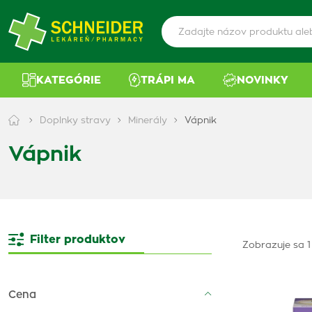
KATEGÓRIE
TRÁPI MA
NOVINKY
Doplnky stravy
Minerály
Vápnik
Vápnik
Filter produktov
Zobrazuje sa 1
Cena