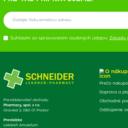
Súhlasím so spracovaním osobných údajov.
Zásady 
O nákup
Prečo nakupo
Doprava a pl
Prevádzkovateľ obchodu
Obchodné po
Pharmacy, spol. s r.o.
Odstúpenie o
Oravská 2, 080 01 Prešov
Prevádzka
Lekáreň Amuletum