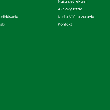
Naša sieť lekární
Akciový leták
prihlásenie
Karta Vášho zdravia
slo
Kontakt