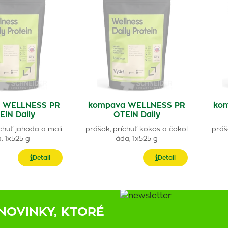
 WELLNESS PR
kompava WELLNESS PR
ko
EIN Daily
OTEIN Daily
chuť jahoda a mali
prášok, príchuť kokos a čokol
práš
, 1x525 g
áda, 1x525 g
Detail
Detail
NOVINKY, KTORÉ