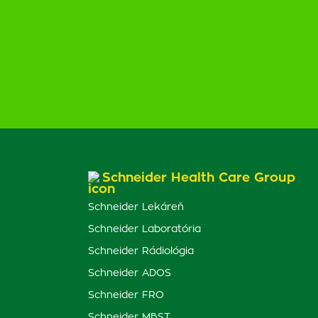
Schneider Health Care Group
Schneider Lekáreň
Schneider Laboratória
Schneider Rádiológia
Schneider ADOS
Schneider FRO
Schneider MBST