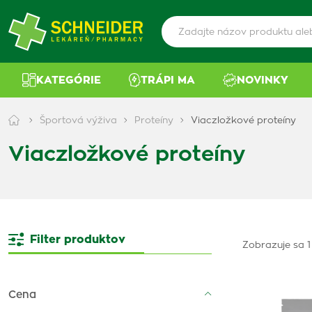
KATEGÓRIE
TRÁPI MA
NOVINKY
Športová výživa
Proteíny
Viaczložkové proteíny
Viaczložkové proteíny
Filter produktov
Zobrazuje sa 1
Cena