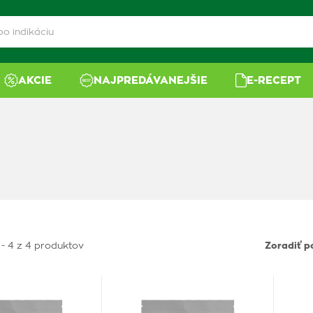
AKCIE
NAJPREDÁVANEJŠIE
E-RECEPT
 - 4 z 4 produktov
Zoradiť p