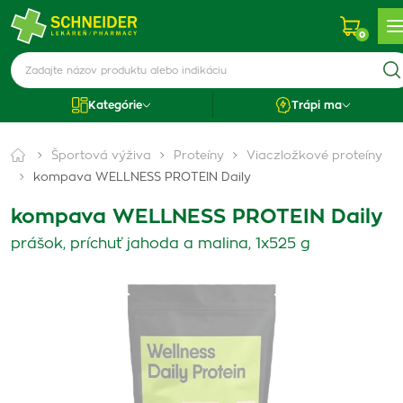
0
Kategórie
Trápi ma
Športová výživa
Proteíny
Viaczložkové proteíny
kompava WELLNESS PROTEIN Daily
kompava WELLNESS PROTEIN Daily
prášok, príchuť jahoda a malina, 1x525 g