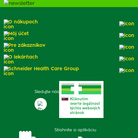
O nákupoch
Môj účet
Pre zákazníkov
O lekárňach
Schneider Health Care Group
Sledujte nás
Stiahnite si aplikáciu