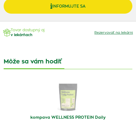
INFORMUJTE SA
Tovar dostupný aj
Rezervovať na lekárni
v lekárňach
Môže sa vám hodiť
kompava WELLNESS PROTEIN Daily