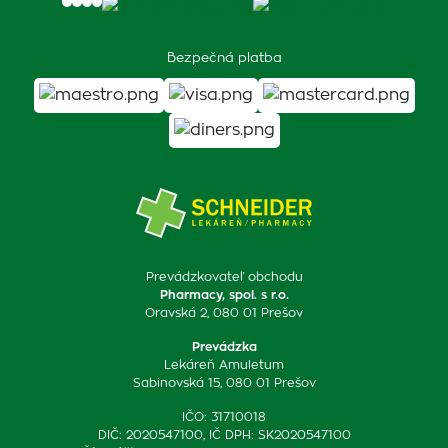
Bezpečná platba
Prevádzkovateľ obchodu
Pharmacy, spol. s r.o.
Oravská 2, 080 01 Prešov
Prevádzka
Lekáreň Amuletum
Sabinovská 15, 080 01 Prešov
IČO: 31710018
DIČ: 2020547100, IČ DPH: SK2020547100