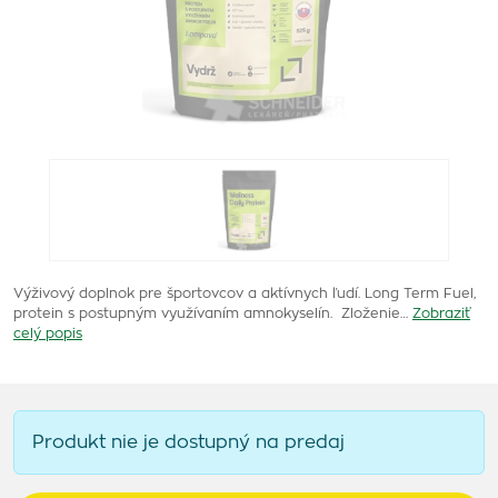
Výživový doplnok pre športovcov a aktívnych ľudí. Long Term Fuel,
protein s postupným využívaním amnokyselín. Zloženie…
Zobraziť
celý popis
Produkt nie je dostupný na predaj